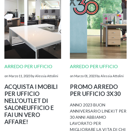
ARREDO PER UFFICIO
ARREDO PER UFFICIO
on Marzo 11, 2023
by Alessia Attolini
on Marzo 01, 2023
by Alessia Attolini
ACQUISTA I MOBILI
PROMO ARREDO
PER UFFICIO
PER UFFICIO 3X30
NELL’OUTLET DI
ANNO 2023 BUON
SALONEUFFICIO E
ANNIVERSARIO LINEKIT PER
FAI UN VERO
30 ANNI ABBIAMO
AFFARE!
LAVORATO PER
MIGLIORARE LA VITA DI CHI