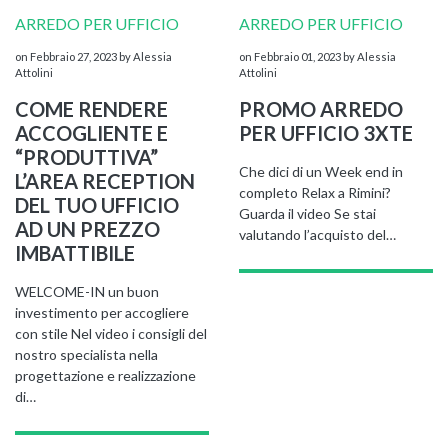
ARREDO PER UFFICIO
ARREDO PER UFFICIO
on Febbraio 27, 2023
by Alessia
on Febbraio 01, 2023
by Alessia
Attolini
Attolini
COME RENDERE
PROMO ARREDO
ACCOGLIENTE E
PER UFFICIO 3XTE
“PRODUTTIVA”
Che dici di un Week end in
L’AREA RECEPTION
completo Relax a Rimini?
DEL TUO UFFICIO
Guarda il video Se stai
AD UN PREZZO
valutando l’acquisto del…
IMBATTIBILE
WELCOME-IN un buon
investimento per accogliere
con stile Nel video i consigli del
nostro specialista nella
progettazione e realizzazione
di…