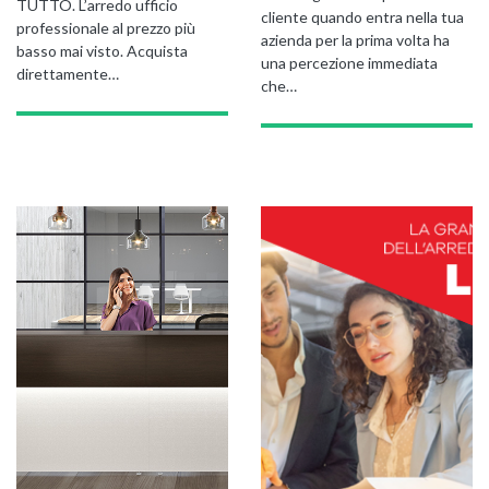
TUTTO. L’arredo ufficio
cliente quando entra nella tua
professionale al prezzo più
azienda per la prima volta ha
basso mai visto. Acquista
una percezione immediata
direttamente…
GIANO WOOD – D
che…
TWIST – DIREZIO