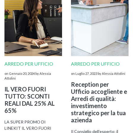
ARREDO PER UFFICIO
ARREDO PER UFFICIO
KOROS – OPERAT
on Gennaio 20, 2024
by Alessia
on Luglio 27, 2023
by Alessia Attolini
Attolini
Reception per
IL VERO FUORI
Ufficio accogliente e
TUTTO: SCONTI
Arredi di qualità:
REALI DAL 25% AL
investimento
65%
strategico per la tua
azienda
LA SUPER PROMO DI
LINEKIT IL VERO FUORI
Il Consiglio dell’esperto: il