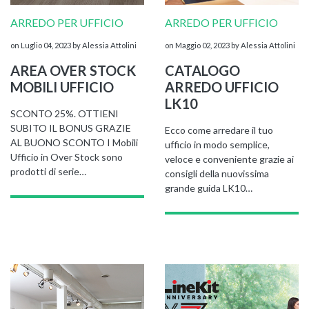
ARREDO PER UFFICIO
ARREDO PER UFFICIO
on Luglio 04, 2023
by Alessia Attolini
on Maggio 02, 2023
by Alessia Attolini
AREA OVER STOCK
CATALOGO
MOBILI UFFICIO
ARREDO UFFICIO
LK10
SCONTO 25%. OTTIENI
SUBITO IL BONUS GRAZIE
Ecco come arredare il tuo
NAPEE – DIREZION
AL BUONO SCONTO I Mobili
ufficio in modo semplice,
Ufficio in Over Stock sono
veloce e conveniente grazie ai
prodotti di serie…
consigli della nuovissima
grande guida LK10…