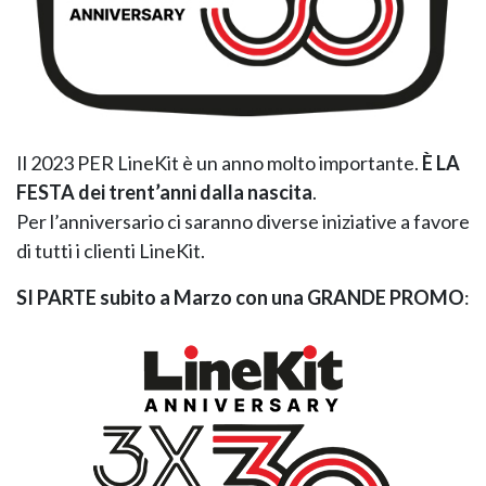
GIANO WOOD – D
Il 2023 PER LineKit è un anno molto importante.
È LA
FESTA dei trent’anni dalla nascita
.
Per l’anniversario ci saranno diverse iniziative a favore
di tutti i clienti LineKit.
SI PARTE subito a Marzo con una GRANDE PROMO
:
TWIST – DIREZIO