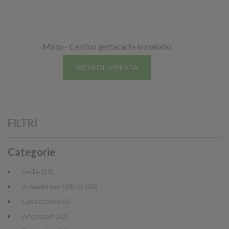
Mirto - Cestino gettacarte in metallo
RICHEDI OFFERTA
FILTRI
Categorie
Sedie (15)
Armadio per Ufficio (28)
Cassettiere (5)
Accessori (33)