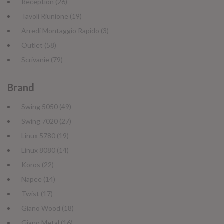
Reception (26)
Tavoli Riunione (19)
Arredi Montaggio Rapido (3)
Outlet (58)
Scrivanie (79)
Brand
Swing 5050 (49)
Swing 7020 (27)
Linux 5780 (19)
Linux 8080 (14)
Koros (22)
Napee (14)
Twist (17)
Giano Wood (18)
Giano Metal (16)