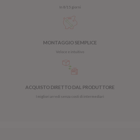
In 8/15 giorni
MONTAGGIO SEMPLICE
Veloce e intuitivo
ACQUISTO DIRETTO DAL PRODUTTORE
I migliori arredi senza costi di intermediari