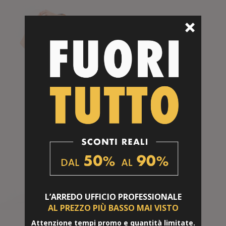
L’ARREDO UFFICIO
PROFESSIONALE
AL PREZZO PIÙ BASSO
MAI VISTO
Attenzione tempi promo e quantità limitate.
Seduta Lavanda