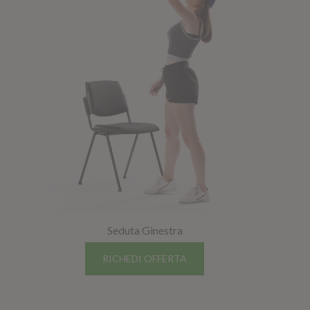
Seduta Ginestra
RICHEDI OFFERTA