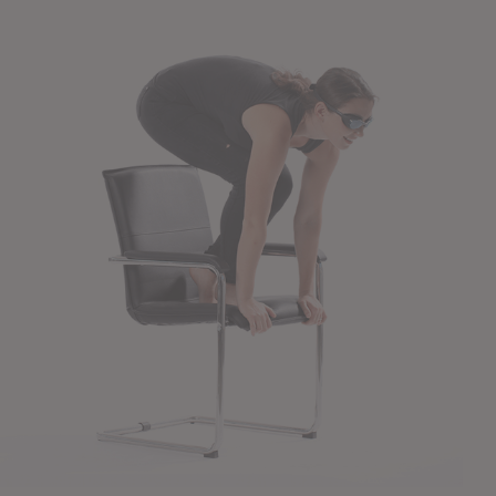
NAPEE – DIREZION