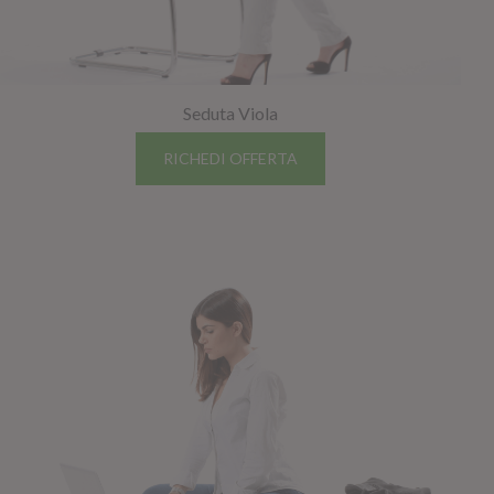
Seduta Viola
RICHEDI OFFERTA