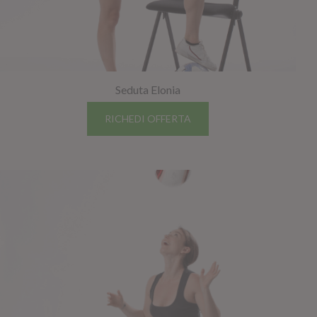
Seduta Elonia
RICHEDI OFFERTA