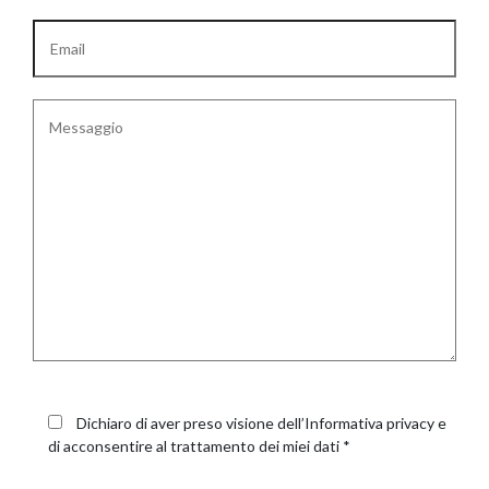
GIANO WOOD – D
TWIST – DIREZIO
Dichiaro di aver preso visione dell’
Informativa privacy
e
di acconsentire al trattamento dei miei dati *