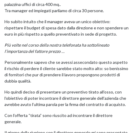
palazzina uffici di circa 400 mq..
Tra manager ed impiegati parliamo di circa 30 persone.
Ho subito intuito che il manager aveva un unico obiettivo:
rispettare il budget di spesa dato dalla direzione e non spendere un
euro in più rispetto a quello preventivato in sede di progetto.
Più volte nel corso della nostra telefonata ha sottolineato
l’importanza del fattore prezzo …
NAPEE – DIREZION
Personalmente sapevo che se avessi assecondato questo aspetto
il rischio di perdere il cliente sarebbe stato molto alto: so benissimo
di fornitori che pur di prendere il lavoro propongono prodotti di
dubbia qualità.
Ho quindi deciso di presentare un preventivo tirato all’osso, con
l’obiettivo di poter incontrare il direttore generale dell’azienda che
avrebbe avuto l’ultima parola per la firma del contratto di acquisto.
Con l’offerta “tirata” sono riuscito ad incontrare il direttore
generale.
Il giorno della riunione con il direttore generale mi sono presentato