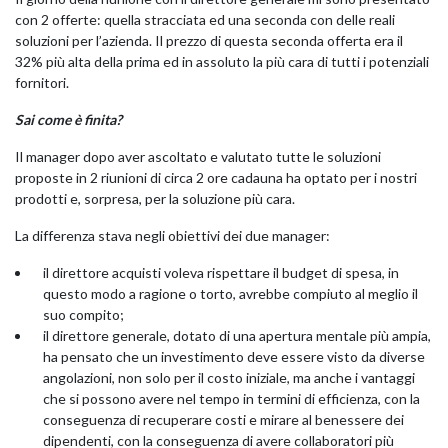
con 2 offerte: quella stracciata ed una seconda con delle reali
soluzioni per l’azienda. Il prezzo di questa seconda offerta era il
32% più alta della prima ed in assoluto la più cara di tutti i potenziali
fornitori.
Sai come è finita?
Il manager dopo aver ascoltato e valutato tutte le soluzioni
proposte in 2 riunioni di circa 2 ore cadauna ha optato per i nostri
prodotti e, sorpresa, per la soluzione più cara.
La differenza stava negli obiettivi dei due manager:
il direttore acquisti voleva rispettare il budget di spesa, in
questo modo a ragione o torto, avrebbe compiuto al meglio il
suo compito;
il direttore generale, dotato di una apertura mentale più ampia,
ha pensato che un investimento deve essere visto da diverse
angolazioni, non solo per il costo iniziale, ma anche i vantaggi
che si possono avere nel tempo in termini di efficienza, con la
conseguenza di recuperare costi e mirare al benessere dei
dipendenti, con la conseguenza di avere collaboratori più