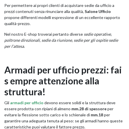
Per permettere ai propri clienti di acquistare sedie da ufficio a
prezzi contenuti senza rinunciare alla qualità,
Salone Ufficio
propone differenti modelli espressione di un eccellente rapporto
qualità-prezzo.
Nel nostro E-shop troverai pertanto diverse
sedie operative,
poltrone direzionali, sedie da riunione, sedie per gli ospitie sedie
per l’attesa.
Armadi per ufficio prezzi: fai
s empre attenzione alla
struttura!
Gli
armadi per ufficio
devono essere solidi e la struttura deve
essere prodotta con ripiani di almeno
mm.28 di spessore
per
evitare la flessione sotto carico e lo schienale di
mm.18
per
garantire una adeguata tenuta al peso: se gli armadi hanno queste
caratteristiche puoi valutare il fattore prezzo.