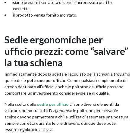
siano presenti serratura di serie sincronizzata per i tre
cassetti;
il prodotto venga fornito montato.
Sedie ergonomiche per
ufficio prezzi: come “salvare”
la tua schiena
Immediatamente dopo la scelta e l’acquisto della scrivania troviamo
quello delle
poltrone per ufficio
. Come qualsiasi complemento di
arredo destinato all’ufficio, anche le poltorne da ufficio possono
comportare un investimento considerevole se di qualità.
Nella scelta delle
sedie per ufficio
ci sono diversi elementi da
valutare, primo tra tutti l’
ergonomia
: le poltrone per scrivanie
scelte devono permettere a chi le utilizza di assumere una postura
sempre corretta durante le ore di lavoro, dunque deve poter
essere regolato in altezza.