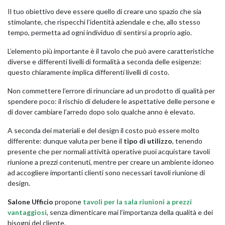
Il tuo obiettivo deve essere quello di creare uno spazio che sia
stimolante, che rispecchi l’identità aziendale e che, allo stesso
tempo, permetta ad ogni individuo di sentirsi a proprio agio.
L’elemento più importante è il tavolo che può avere caratteristiche
diverse e differenti livelli di formalità a seconda delle esigenze:
questo chiaramente implica differenti livelli di costo.
Non commettere l’errore di rinunciare ad un prodotto di qualità per
spendere poco: il rischio di deludere le aspettative delle persone e
di dover cambiare l’arredo dopo solo qualche anno è elevato.
A seconda dei materiali e del design il costo può essere molto
differente: dunque valuta per bene il
tipo di utilizzo
, tenendo
presente che per normali attività operative puoi acquistare tavoli
riunione a prezzi contenuti, mentre per creare un ambiente idoneo
ad accogliere importanti clienti sono necessari tavoli riunione di
design.
Salone Ufficio
propone
tavoli per la sala riunioni a prezzi
vantaggiosi
, senza dimenticare mai l’importanza della qualità e dei
bisogni del cliente.