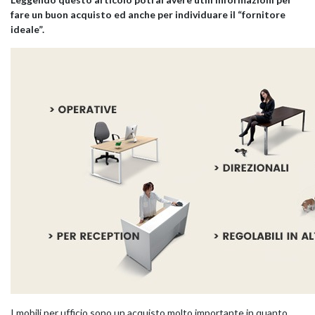
fare un buon acquisto ed anche per individuare il “fornitore
ideale”.
KOROS – OPERAT
I mobili per ufficio sono un acquisto molto importante in quanto,