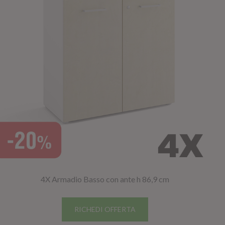
4X Armadio Basso con ante h 86,9 cm
RICHEDI OFFERTA