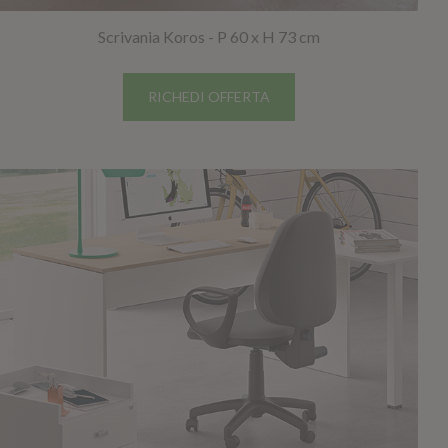
Scrivania Koros - P 60 x H 73 cm
RICHEDI OFFERTA