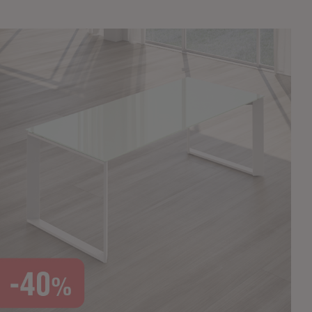
NAPEE – DIREZION