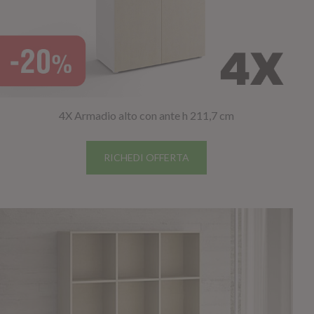
4X Armadio alto con ante h 211,7 cm
RICHEDI OFFERTA