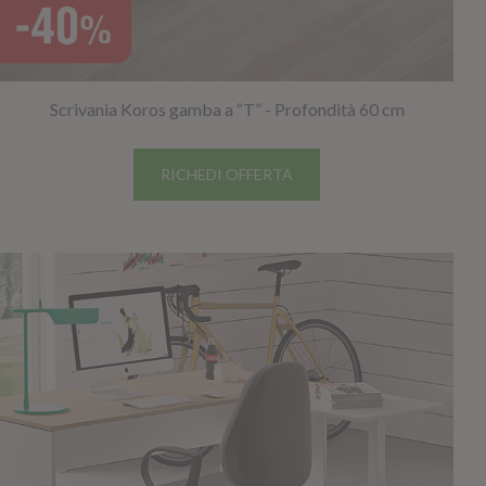
Scrivania Koros gamba a “T” - Profondità 60 cm
RICHEDI OFFERTA