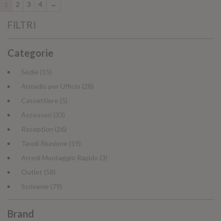
1
2
3
4
→
FILTRI
Categorie
Sedie (15)
Armadio per Ufficio (28)
Cassettiere (5)
Accessori (33)
Reception (26)
Tavoli Riunione (19)
Arredi Montaggio Rapido (3)
Outlet (58)
Scrivanie (79)
Brand