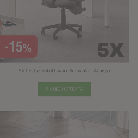
5X Postazioni di Lavoro Scrivania + Allungo
RICHEDI OFFERTA