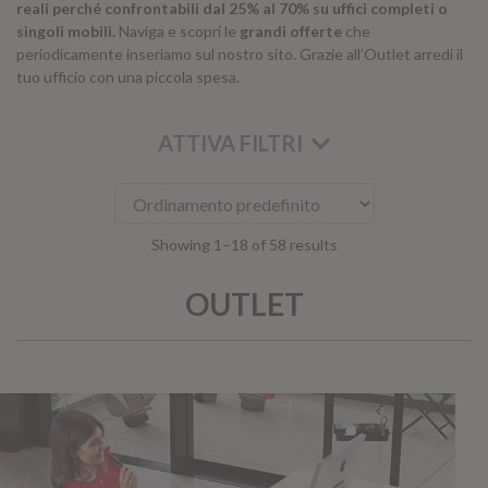
reali perché confrontabili dal 25% al 70% su uffici completi o
singoli mobili.
Naviga e scopri le
grandi offerte
che
periodicamente inseriamo sul nostro sito. Grazie all’Outlet arredi il
tuo ufficio con una piccola spesa.
ATTIVA FILTRI
Showing 1–18 of 58 results
KOROS – OPERAT
OUTLET