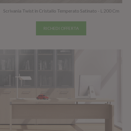
Scrivania Twist in Cristallo Temperato Satinato - L 200 Cm
RICHEDI OFFERTA