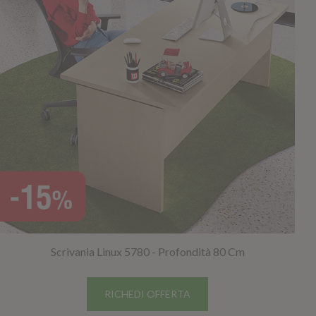
GIANO WOOD – D
Scrivania Linux 5780 - Profondità 80 Cm
TWIST – DIREZIO
RICHEDI OFFERTA