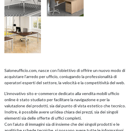
KOROS – OPERAT
Saloneufficio.com, nasce con l’obiettivo di offrire un nuovo modo di
acquistare l’arredo per ufficio, coniugando la professionalità di
operatori esperti del settore, la velocità e la competitività del web.
L’innovativo sito e-commerce dedicato alla vendita mobili ufficio
online è stato studiato per facilitare la navigazione e per la
valutazione dei prodotti, sia dal punto di vista estetico che tecnico.
Inoltre, è possibile avere un’idea chiara dei prezzi, sia dei singoli
elementi sia delle offerte di uffici completi.
Con l’aiuto di immagini sia di insieme che dei singoli prodotti e le
analitiche schede tecniche, si possono avere tutte le informazioni