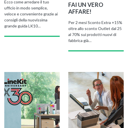
Ecco come arredare il tuo
FAI UN VERO
ufficio in modo semplice,
AFFARE!
veloce e conveniente grazie ai
consigli della nuovissima
Per 2 mesi Sconto Extra +15%
grande guida LK10…
oltre allo sconto Outlet dal 25
al 70% sui prodotti nuovi di
fabbrica già…