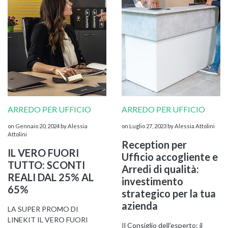
ARREDO PER UFFICIO
ARREDO PER UFFICIO
KOROS – OPERAT
on Gennaio 20, 2024
by Alessia
on Luglio 27, 2023
by Alessia Attolini
Attolini
Reception per
IL VERO FUORI
Ufficio accogliente e
TUTTO: SCONTI
Arredi di qualità:
REALI DAL 25% AL
investimento
65%
strategico per la tua
azienda
LA SUPER PROMO DI
LINEKIT IL VERO FUORI
Il Consiglio dell’esperto: il