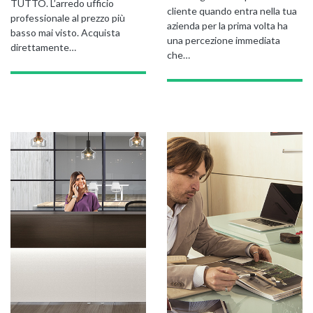
TUTTO. L’arredo ufficio
cliente quando entra nella tua
professionale al prezzo più
azienda per la prima volta ha
basso mai visto. Acquista
una percezione immediata
direttamente…
GIANO WOOD – D
che…
TWIST – DIREZIO