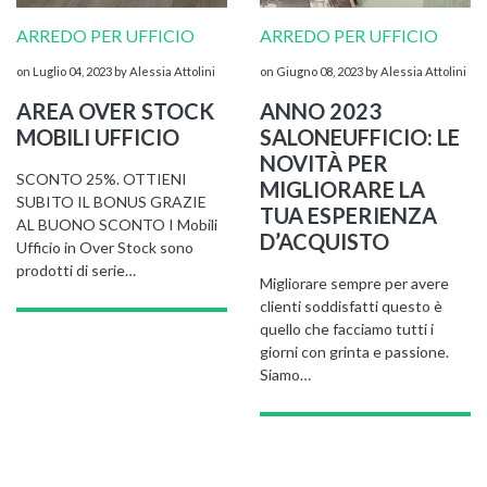
ARREDO PER UFFICIO
ARREDO PER UFFICIO
on Luglio 04, 2023
by Alessia Attolini
on Giugno 08, 2023
by Alessia Attolini
AREA OVER STOCK
ANNO 2023
MOBILI UFFICIO
SALONEUFFICIO: LE
NOVITÀ PER
SCONTO 25%. OTTIENI
MIGLIORARE LA
SUBITO IL BONUS GRAZIE
NAPEE – DIREZION
TUA ESPERIENZA
AL BUONO SCONTO I Mobili
D’ACQUISTO
Ufficio in Over Stock sono
prodotti di serie…
Migliorare sempre per avere
clienti soddisfatti questo è
quello che facciamo tutti i
giorni con grinta e passione.
Siamo…