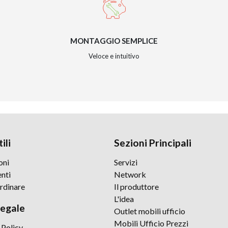
MONTAGGIO SEMPLICE
Veloce e intuitivo
ili
Sezioni Principali
oni
Servizi
nti
Network
rdinare
Il produttore
L'idea
legale
Outlet mobili ufficio
Mobili Ufficio Prezzi
 Policy