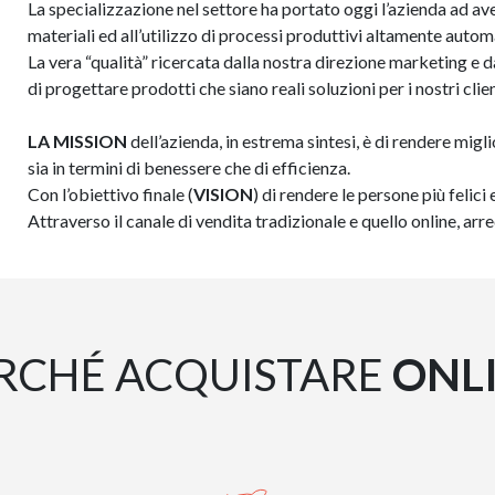
La specializzazione nel settore ha portato oggi l’azienda ad 
materiali ed all’utilizzo di processi produttivi altamente autom
La vera “qualità” ricercata dalla nostra direzione marketing e da
di progettare prodotti che siano reali soluzioni per i nostri clien
LA MISSION
dell’azienda, in estrema sintesi, è di rendere migl
sia in termini di benessere che di efficienza.
Con l’obiettivo finale (
VISION
) di rendere le persone più felici 
Attraverso il canale di vendita tradizionale e quello online, a
RCHÉ ACQUISTARE
ONL