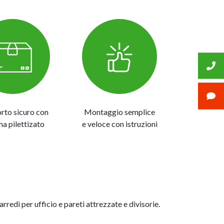
rto sicuro con
Montaggio semplice
ma pilettizato
e veloce con istruzioni
redi per ufficio e pareti attrezzate e divisorie.