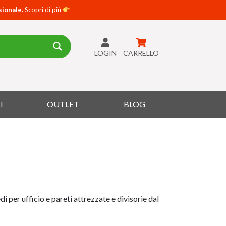
sionale.
Scopri di più
LOGIN
CARRELLO
I
OUTLET
BLOG
edi per ufficio e pareti attrezzate e divisorie dal