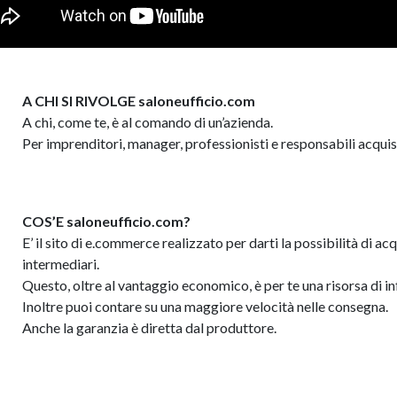
A CHI SI RIVOLGE saloneufficio.com
A chi, come te, è al comando di un’azienda.
Per imprenditori, manager, professionisti e responsabili acquis
COS’E saloneufficio.com?
E’ il sito di e.commerce realizzato per darti la possibilità di 
intermediari.
Questo, oltre al vantaggio economico, è per te una risorsa di i
Inoltre puoi contare su una maggiore velocità nelle consegna.
Anche la garanzia è diretta dal produttore.