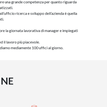
avere una grande competenza per quanto riguarda
atizzati.
ll’ufficio ricerca e sviluppo dell’azienda è quella
ti.
iore la giornata lavorativa di manager e impiegati
ed il lavoro più piacevole.
rrediamo mediamente 100 uffici al giorno.
INE