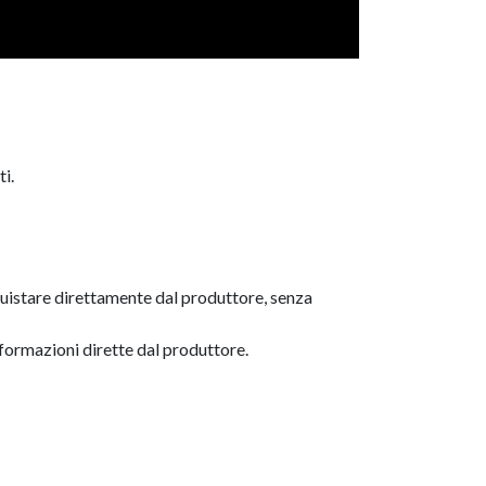
ti.
acquistare direttamente dal produttore, senza
nformazioni dirette dal produttore.