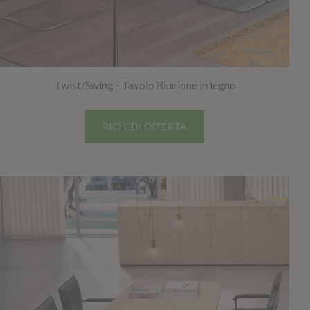
Twist/Swing - Tavolo Riunione in legno
RICHEDI OFFERTA