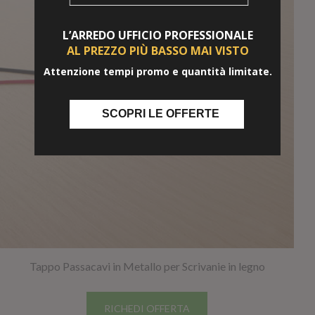
L’ARREDO UFFICIO
PROFESSIONALE
AL PREZZO PIÙ BASSO
MAI VISTO
Attenzione tempi promo e quantità limitate.
SCOPRI LE OFFERTE
Tappo Passacavi in Metallo per Scrivanie in legno
RICHEDI OFFERTA