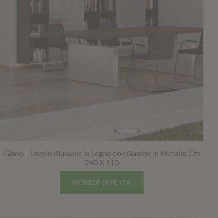
Giano - Tavolo Riunione in Legno con Gambe in Metallo Cm
240 X 110
RICHEDI OFFERTA