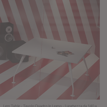
NAPEE – DIREZION
Lem Table - Tavolo Quadro in Legno - Lunghezza da 140 a