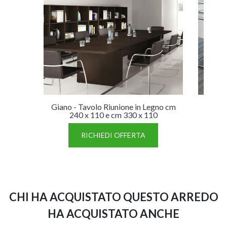
Giano - Tavolo Riunione in Legno cm
240 x 110 e cm 330 x 110
RICHIEDI OFFERTA
CHI HA ACQUISTATO QUESTO ARREDO
HA ACQUISTATO ANCHE