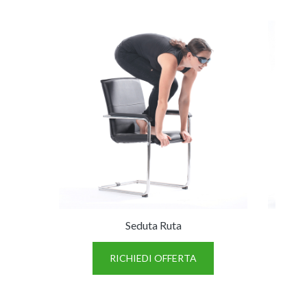
Seduta Ruta
RICHIEDI OFFERTA