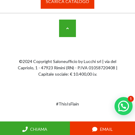
SCARICA CATALOGO
©2024 Copyright Saloneufficio by Lucchi srl | via del
Capriolo, 1 - 47923 Rimini (RN) - P.IVA 01058720408 |
Capitale sociale: € 10.400,00 i.v.
1
#ThisIsFlain
CHIAMA
EMAIL