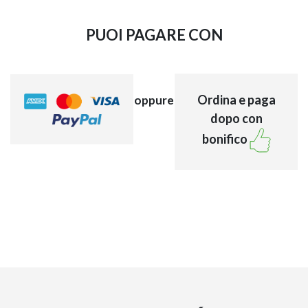
PUOI PAGARE CON
Ordina e paga
oppure
dopo con
bonifico