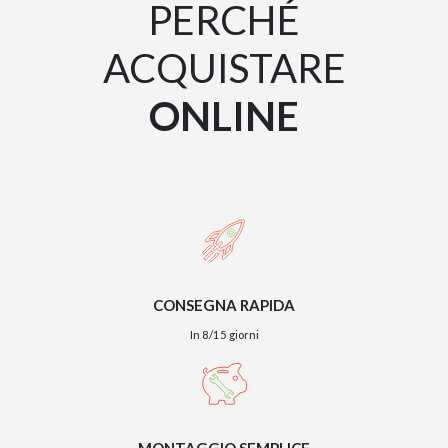
PERCHÉ
ACQUISTARE
ONLINE
CONSEGNA RAPIDA
In 8/15 giorni
MONTAGGIO SEMPLICE