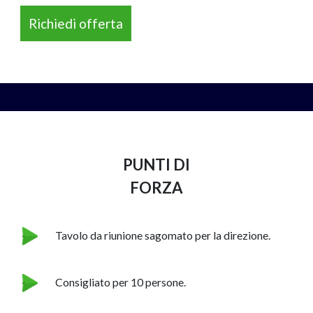
Richiedi offerta
NAPEE – DIREZION
PUNTI DI
FORZA
Tavolo da riunione sagomato per la direzione.
Consigliato per 10 persone.