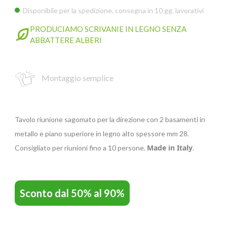
Disponibile per la spedizione, consegna in 10 gg. lavorativi
PRODUCIAMO SCRIVANIE IN LEGNO SENZA
GIANO WOOD – D
ABBATTERE ALBERI
Montaggio semplice
Tavolo riunione sagomato per la direzione con 2 basamenti in
metallo e piano superiore in legno alto spessore mm 28.
Made in Italy
Consigliato per riunioni fino a 10 persone.
.
TWIST – DIREZIO
Sconto dal 50% al 90%