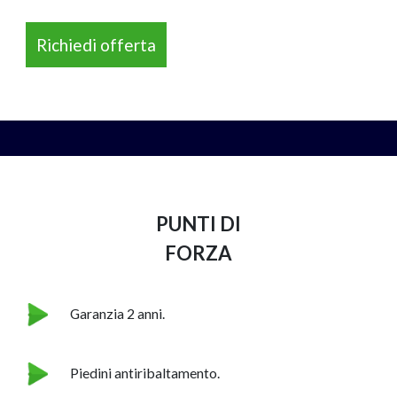
Richiedi offerta
NAPEE – DIREZION
PUNTI DI
FORZA
Garanzia 2 anni.
Piedini antiribaltamento.