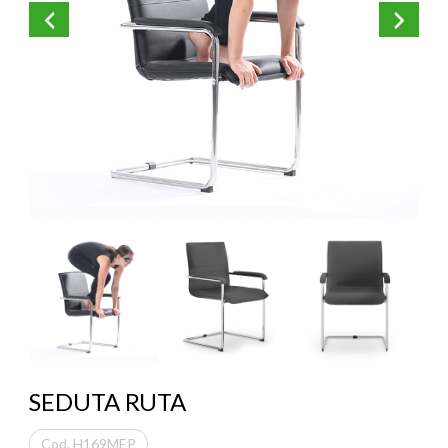
KOROS – OPERAT
SEDUTA RUTA
Cod. H169MEP