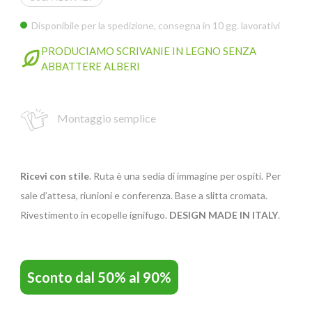
Disponibile per la spedizione, consegna in 10 gg. lavorativi
GIANO WOOD – D
PRODUCIAMO SCRIVANIE IN LEGNO SENZA
ABBATTERE ALBERI
Montaggio semplice
Ricevi con stile
. Ruta è una sedia di immagine per ospiti. Per
sale d’attesa, riunioni e conferenza. Base a slitta cromata.
Rivestimento in ecopelle ignifugo.
DESIGN MADE IN ITALY
.
TWIST – DIREZIO
Sconto dal 50% al 90%