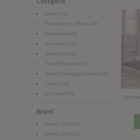
Categorie
Sedie (15)
Armadio per Ufficio (28)
Cassettiere (5)
Accessori (33)
Reception (26)
Tavoli Riunione (19)
Arredi Montaggio Rapido (3)
Outlet (58)
Scrivanie (79)
Scrivan
Brand
Swing 5050 (49)
Swing 7020 (27)