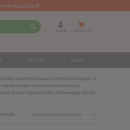
sionale.
Scopri di più
LOGIN
CARRELLO
I
OUTLET
BLOG
i creare ambienti di lavoro raffinati ed eleganti. Il
o che assicurano il massimo benessere. Le
 potrai dare il giusto risalto all'immagine del tuo
 results