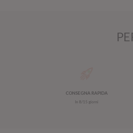
PE
CONSEGNA RAPIDA
In 8/15 giorni