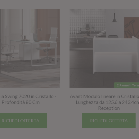
ia Swing 7020 in Cristallo -
Avant Modulo lineare in Cristall
Profondità 80 Cm
Lunghezza da 125.6 a 243.4c
Reception
RICHEDI OFFERTA
RICHEDI OFFERTA