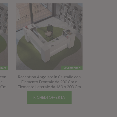
 con
Reception Angolare in Cristallo con
 e
Elemento Frontale da 200 Cm e
0 Cm
Elemento Laterale da 160 o 200 Cm
RICHEDI OFFERTA