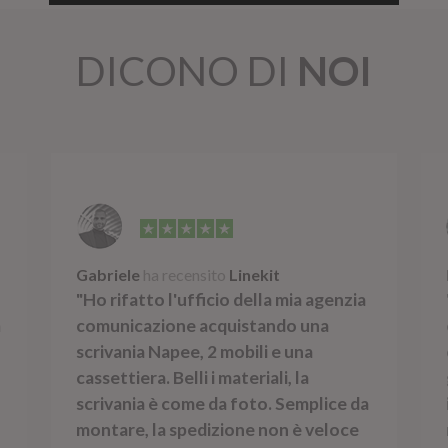
DICONO DI
NOI
Gabriele
ha recensito
Linekit
"Ho rifatto l'ufficio della mia agenzia
a
comunicazione acquistando una
scrivania Napee, 2 mobili e una
cassettiera. Belli i materiali, la
scrivania è come da foto. Semplice da
montare, la spedizione non è veloce