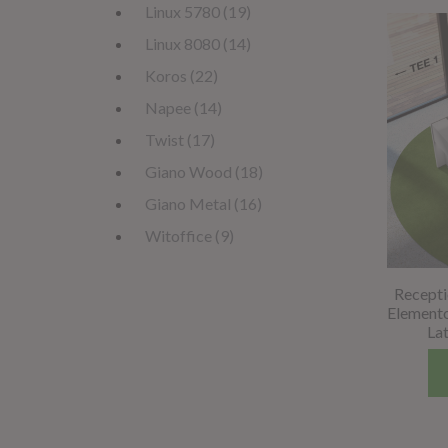
Linux 5780 (19)
Linux 8080 (14)
Koros (22)
Napee (14)
Twist (17)
Giano Wood (18)
Giano Metal (16)
Witoffice (9)
Recepti
Elemento
La