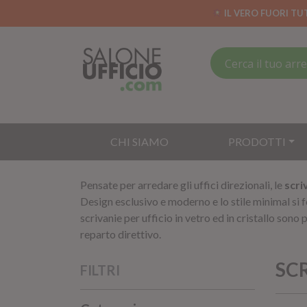
IL VERO FUORI TU
CHI SIAMO
PRODOTTI
Pensate per arredare gli uffici direzionali, le
scri
Design esclusivo e moderno e lo stile minimal si
scrivanie per ufficio in vetro ed in cristallo sono
reparto direttivo.
SCR
FILTRI