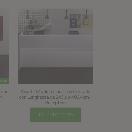
o con
Avant - Modulo Lineare in Cristallo
m-
con Lunghezza da 245.6 a 403.4cm -
Reception
RICHEDI OFFERTA