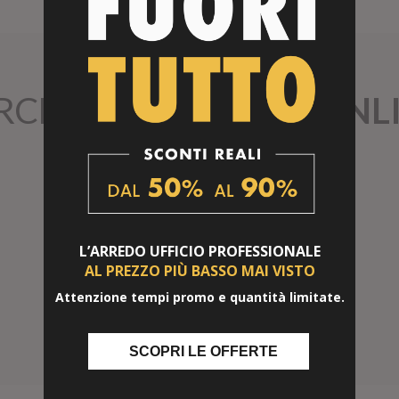
RCHÉ ACQUISTARE
ONL
L’ARREDO UFFICIO
PROFESSIONALE
AL PREZZO PIÙ BASSO
MAI VISTO
MONTAGGIO SEMPLICE
Attenzione tempi promo e quantità limitate.
Veloce e intuitivo
SCOPRI LE OFFERTE