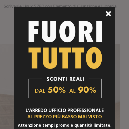
Scrivanie Linux 5780 con Elemento di Giunzione e Libreria
Quadrica
RICHEDI OFFERTA
L’ARREDO UFFICIO
PROFESSIONALE
AL PREZZO PIÙ BASSO
MAI VISTO
Attenzione tempi promo e quantità limitate.