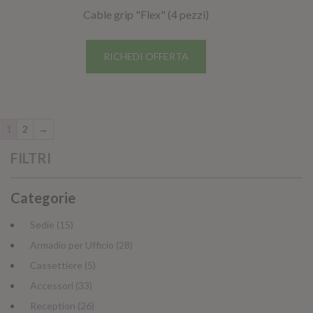
Cable grip "Flex" (4 pezzi)
RICHEDI OFFERTA
1
2
→
FILTRI
Categorie
Sedie (15)
Armadio per Ufficio (28)
Cassettiere (5)
Accessori (33)
Reception (26)