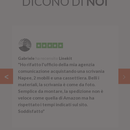
DICONO DI
NOI
Gabriele
ha recensito
Linekit
"Ho rifatto l'ufficio della mia agenzia
comunicazione acquistando una scrivania
Napee, 2 mobili e una cassettiera. Belli i
materiali, la scrivania è come da foto.
Semplice da montare, la spedizione non è
veloce come quella di Amazon ma ha
rispettato i tempi indicati sul sito.
Soddisfatto"