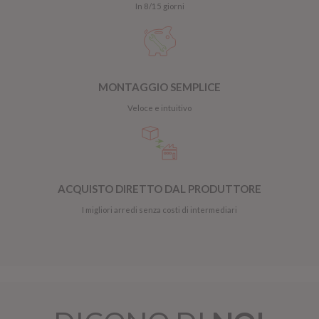
In 8/15 giorni
MONTAGGIO SEMPLICE
Veloce e intuitivo
ACQUISTO DIRETTO DAL PRODUTTORE
I migliori arredi senza costi di intermediari