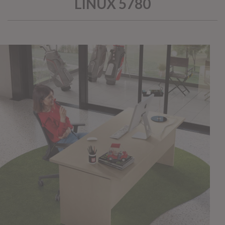
LINUX 5780
KOROS – OPERAT