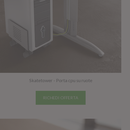
Skatetower - Porta cpu su ruote
RICHEDI OFFERTA