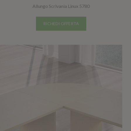
Allungo Scrivania Linux 5780
RICHEDI OFFERTA