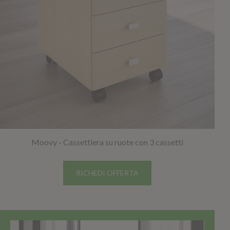
Moovy - Cassettiera su ruote con 3 cassetti
RICHEDI OFFERTA
TOP SELLER!