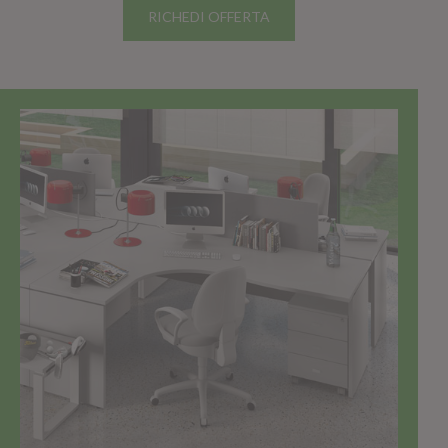
RICHEDI OFFERTA
TOP SELLER!