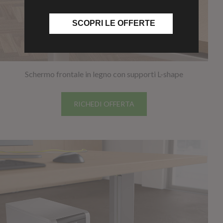
SCOPRI LE OFFERTE
Schermo frontale in legno con supporti L-shape
RICHEDI OFFERTA