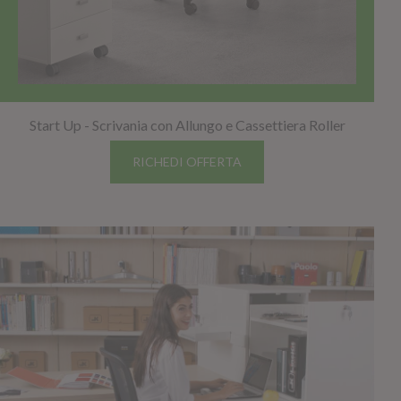
Start Up - Scrivania con Allungo e Cassettiera Roller
RICHEDI OFFERTA