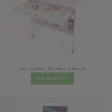
GIANO WOOD – D
Compact Desk - Mobile per Computer
RICHEDI OFFERTA
TWIST – DIREZIO