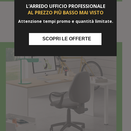
L’ARREDO UFFICIO
PROFESSIONALE
Start Up - Scrivania con Allungo
AL PREZZO PIÙ BASSO
MAI VISTO
Attenzione tempi promo e quantità limitate.
RICHEDI OFFERTA
SCOPRI LE OFFERTE
TOP SELLER!