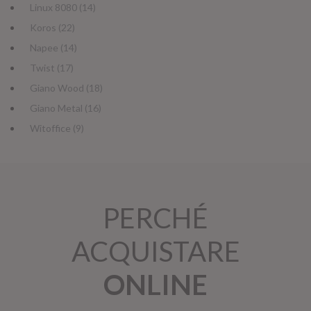
Linux 8080 (14)
Koros (22)
Napee (14)
Twist (17)
Giano Wood (18)
Giano Metal (16)
Witoffice (9)
PERCHÉ
ACQUISTARE
ONLINE