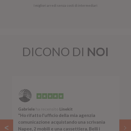
I migliori arredi senza costi di intermediari
DICONO DI
NOI
Gabriele
ha recensito
Linekit
"Ho rifatto l'ufficio della mia agenzia
comunicazione acquistando una scrivania
Napee, 2 mobili e una cassettiera. Belli i