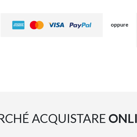
oppure
RCHÉ ACQUISTARE
ONL