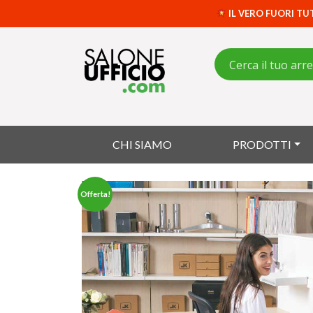
IL VERO FUORI TU
CHI SIAMO
PRODOTTI
Offerta!