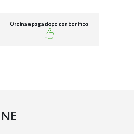
Ordina e paga dopo con bonifico
INE