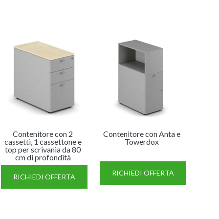
Contenitore con 2
Contenitore con Anta e
cassetti, 1 cassettone e
Towerdox
top per scrivania da 80
cm di profondità
RICHIEDI OFFERTA
RICHIEDI OFFERTA