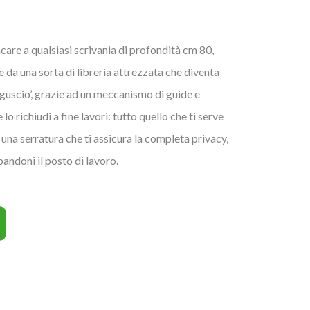
care a qualsiasi scrivania di profondità cm 80,
 e da una sorta di libreria attrezzata che diventa
‘guscio’, grazie ad un meccanismo di guide e
 lo richiudi a fine lavori: tutto quello che ti serve
 una serratura che ti assicura la completa privacy,
andoni il posto di lavoro.