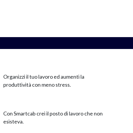
Organizzi il tuo lavoro ed aumenti la
produttività con meno stress.
Con Smartcab crei il posto di lavoro che non
esisteva.