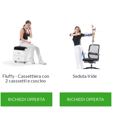
Fluffy - Cassettiera con
Seduta Iride
2 casssetti e cuscino
RICHIEDI OFFERTA
RICHIEDI OFFERTA