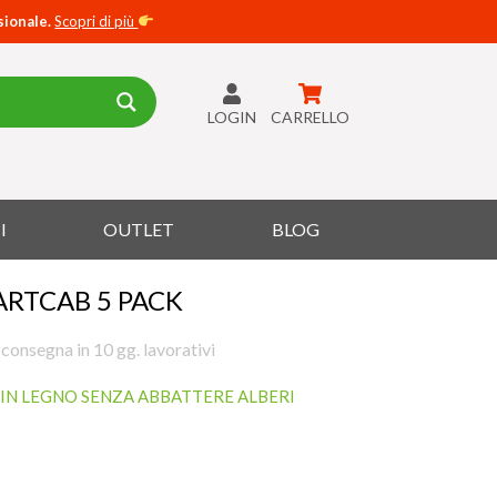
sionale.
Scopri di più
LOGIN
CARRELLO
I
OUTLET
BLOG
RTCAB 5 PACK
 consegna in 10 gg. lavorativi
IN LEGNO SENZA ABBATTERE ALBERI