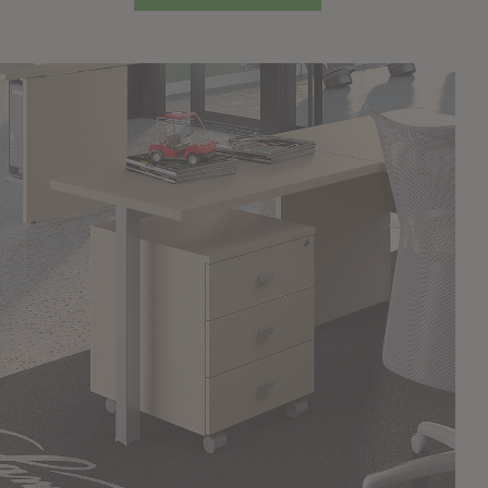
NAPEE – DIREZION