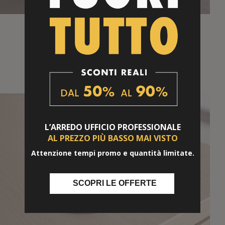
Skatetower - Porta cpu su ruote
RICHEDI OFFERTA
L’ARREDO UFFICIO
PROFESSIONALE
AL PREZZO PIÙ BASSO
MAI VISTO
Attenzione tempi promo e quantità limitate.
SCOPRI LE OFFERTE