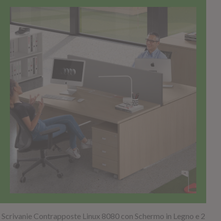
TOP SELLER!
Scrivanie Contrapposte Linux 8080 con Schermo in Legno e 2