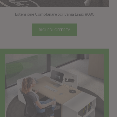
Estensione Complanare Scrivania Linux 8080
RICHEDI OFFERTA
TOP SELLER!