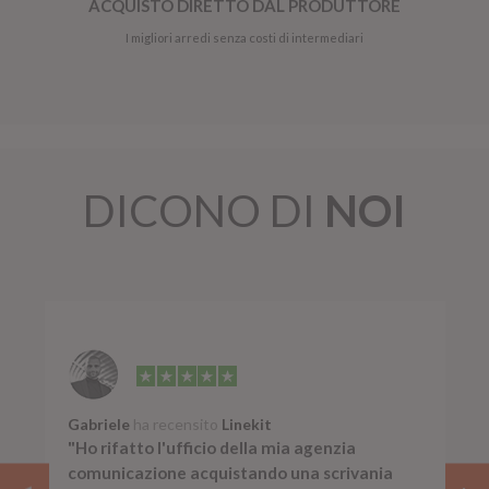
ACQUISTO DIRETTO DAL PRODUTTORE
I migliori arredi senza costi di intermediari
DICONO DI
NOI
Gabriele
ha recensito
Linekit
"Ho rifatto l'ufficio della mia agenzia
comunicazione acquistando una scrivania