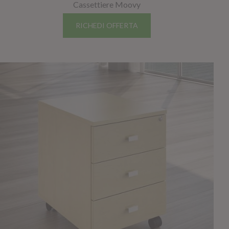
Cassettiere Moovy
RICHEDI OFFERTA