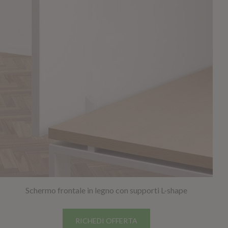
Schermo frontale in legno con supporti L-shape
RICHEDI OFFERTA