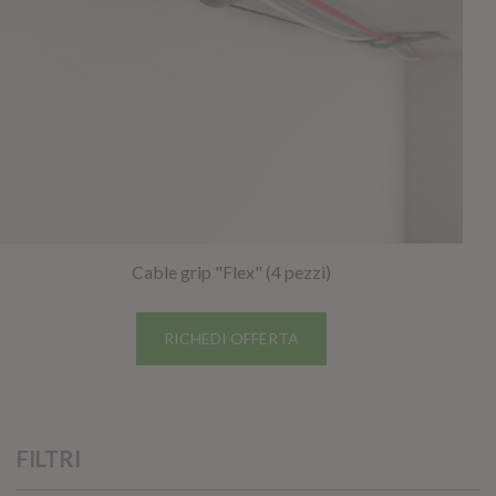
Cable grip "Flex" (4 pezzi)
RICHEDI OFFERTA
FILTRI