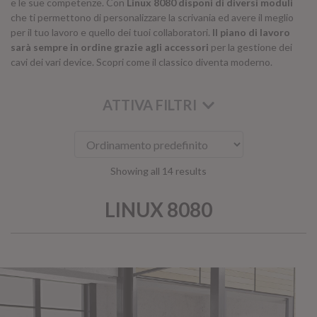
e le sue competenze. Con
Linux 8080
disponi di diversi moduli
che ti permettono di personalizzare la scrivania ed avere il meglio
per il tuo lavoro e quello dei tuoi collaboratori.
Il piano di lavoro
sarà sempre in ordine grazie agli accessori
per la gestione dei
cavi dei vari device. Scopri come il classico diventa moderno.
ATTIVA FILTRI
KOROS – OPERAT
Showing all 14 results
LINUX 8080