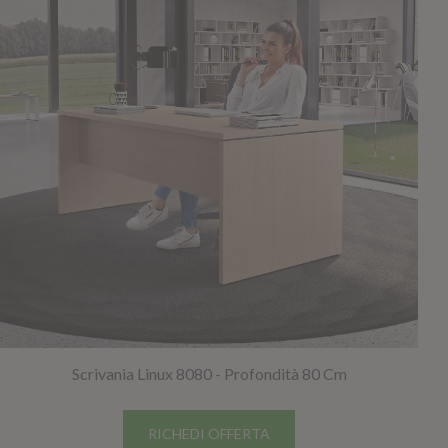
GIANO WOOD – D
TWIST – DIREZIO
Scrivania Linux 8080 - Profondità 80 Cm
RICHEDI OFFERTA