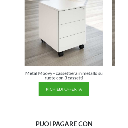
Metal Moovy - cassettiera in metallo su
Moovy
ruote con 3 cassetti
RICHIEDI OFFERTA
PUOI PAGARE CON