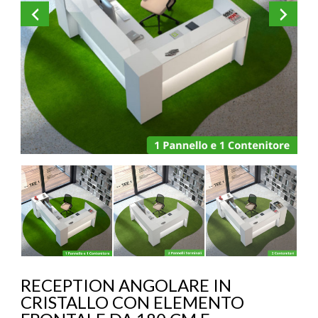
KOROS – OPERAT
RECEPTION ANGOLARE IN
CRISTALLO CON ELEMENTO