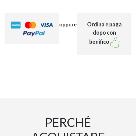
Ordina e paga
oppure
dopo con
bonifico
PERCHÉ