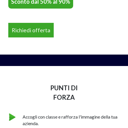
Sconto dal 50% al 90%
Richiedi offerta
NAPEE – DIREZION
PUNTI DI
FORZA
Accogli con classe e rafforza l'immagine della tua
azienda.