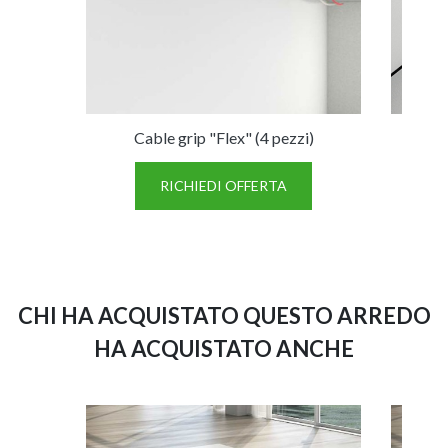
Cable grip "Flex" (4 pezzi)
Marsu
RICHIEDI OFFERTA
CHI HA ACQUISTATO QUESTO ARREDO
HA ACQUISTATO ANCHE