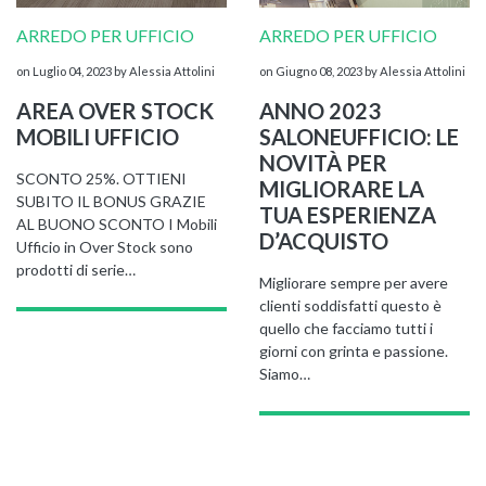
ARREDO PER UFFICIO
ARREDO PER UFFICIO
on Luglio 04, 2023
by Alessia Attolini
on Giugno 08, 2023
by Alessia Attolini
AREA OVER STOCK
ANNO 2023
MOBILI UFFICIO
SALONEUFFICIO: LE
NOVITÀ PER
SCONTO 25%. OTTIENI
MIGLIORARE LA
SUBITO IL BONUS GRAZIE
NAPEE – DIREZION
TUA ESPERIENZA
AL BUONO SCONTO I Mobili
D’ACQUISTO
Ufficio in Over Stock sono
prodotti di serie…
Migliorare sempre per avere
clienti soddisfatti questo è
quello che facciamo tutti i
giorni con grinta e passione.
Siamo…