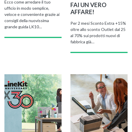
Ecco come arredare il tuo
FAI UN VERO
ufficio in modo semplice,
AFFARE!
veloce e conveniente grazie ai
consigli della nuovissima
Per 2 mesi Sconto Extra +15%
grande guida LK10…
oltre allo sconto Outlet dal 25
al 70% sui prodotti nuovi di
fabbrica già…