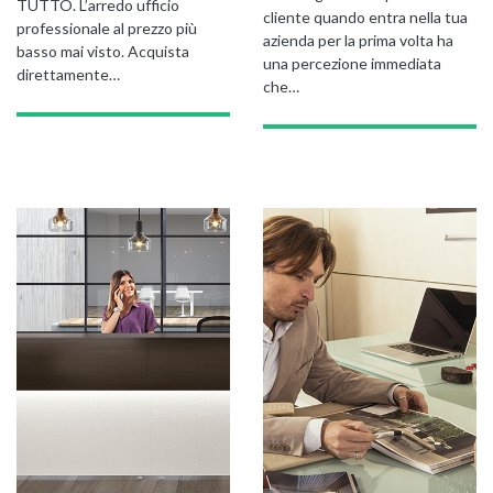
TUTTO. L’arredo ufficio
cliente quando entra nella tua
professionale al prezzo più
azienda per la prima volta ha
basso mai visto. Acquista
una percezione immediata
direttamente…
GIANO WOOD – D
che…
TWIST – DIREZIO