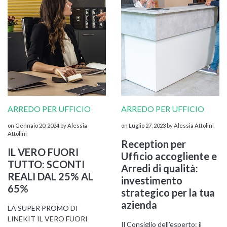
ARREDO PER UFFICIO
ARREDO PER UFFICIO
KOROS – OPERAT
on Gennaio 20, 2024
by Alessia
on Luglio 27, 2023
by Alessia Attolini
Attolini
Reception per
IL VERO FUORI
Ufficio accogliente e
TUTTO: SCONTI
Arredi di qualità:
REALI DAL 25% AL
investimento
65%
strategico per la tua
azienda
LA SUPER PROMO DI
LINEKIT IL VERO FUORI
Il Consiglio dell’esperto: il