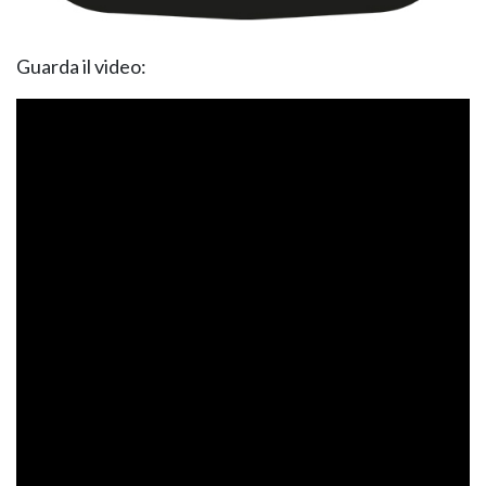
Guarda il video:
NAPEE – DIREZION