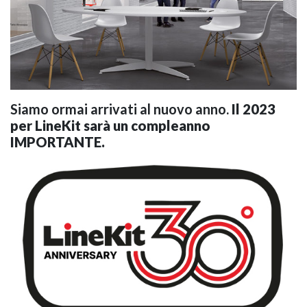
GIANO WOOD – D
Siamo ormai arrivati al nuovo anno.
Il 2023
per LineKit sarà un compleanno
IMPORTANTE.
TWIST – DIREZIO