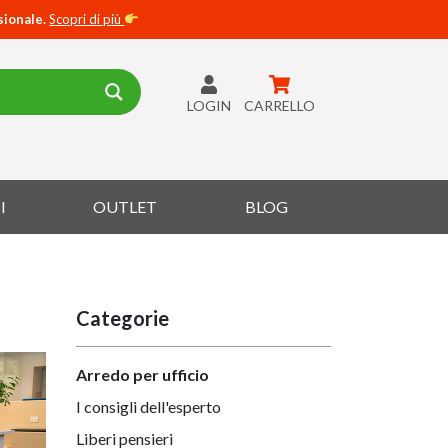
sionale.
Scopri di più
LOGIN
CARRELLO
I
OUTLET
BLOG
Categorie
Arredo per ufficio
I consigli dell'esperto
Liberi pensieri