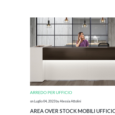
ARREDO PER UFFICIO
on Luglio 04, 2023
by Alessia Attolini
AREA OVER STOCK MOBILI UFFICI