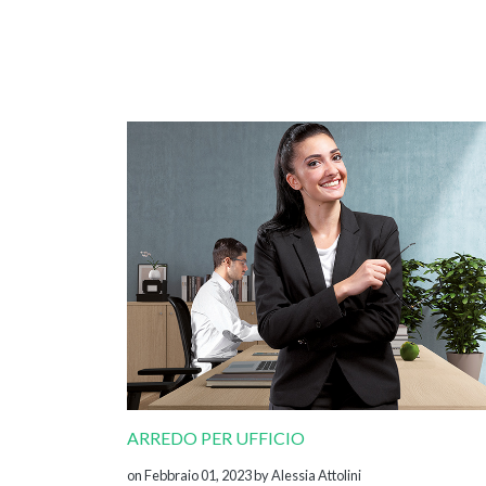
ARREDO PER UFFICIO
on Febbraio 01, 2023
by Alessia Attolini