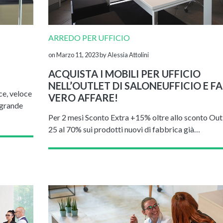
ARREDO PER UFFICIO
on Marzo 11, 2023
by Alessia Attolini
ACQUISTA I MOBILI PER UFFICIO
NELL’OUTLET DI SALONEUFFICIO E FA
ce, veloce
VERO AFFARE!
 grande
Per 2 mesi Sconto Extra +15% oltre allo sconto Outl
25 al 70% sui prodotti nuovi di fabbrica già…