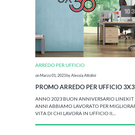
ARREDO PER UFFICIO
on Marzo 01, 2023
by Alessia Attolini
PROMO ARREDO PER UFFICIO 3X3
ANNO 2023 BUON ANNIVERSARIO LINEKIT 
ANNI ABBIAMO LAVORATO PER MIGLIORAR
VITA DI CHI LAVORA IN UFFICIO Il…