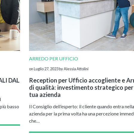
ARREDO PER UFFICIO
on Luglio 27, 2023
by Alessia Attolini
ALI DAL
Reception per Ufficio accogliente e Ar
di qualità: investimento strategico per 
tua azienda
I
 più basso
Il Consiglio dell’esperto: il cliente quando entra nell
azienda per la prima volta ha una percezione immed
che…