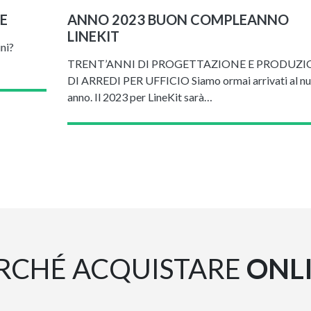
E
ANNO 2023 BUON COMPLEANNO
LINEKIT
ni?
TRENT’ANNI DI PROGETTAZIONE E PRODUZI
DI ARREDI PER UFFICIO Siamo ormai arrivati al n
anno. Il 2023 per LineKit sarà…
RCHÉ ACQUISTARE
ONL