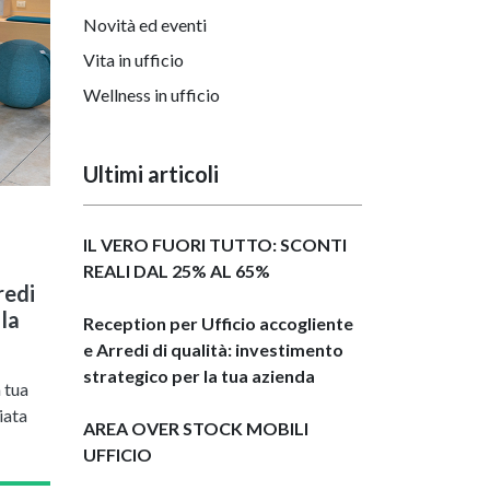
Novità ed eventi
Vita in ufficio
Wellness in ufficio
Ultimi articoli
IL VERO FUORI TUTTO: SCONTI
REALI DAL 25% AL 65%
redi
la
Reception per Ufficio accogliente
e Arredi di qualità: investimento
strategico per la tua azienda
a tua
iata
AREA OVER STOCK MOBILI
UFFICIO