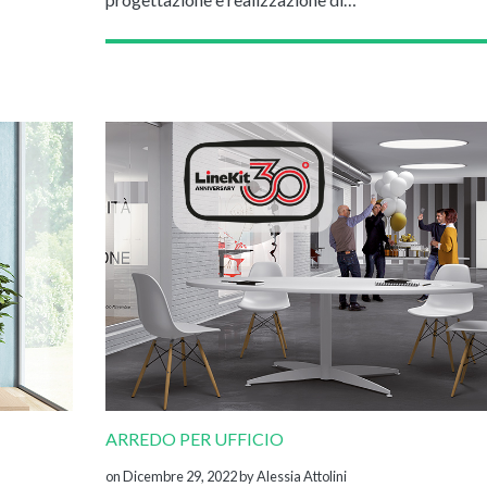
ARREDO PER UFFICIO
on Dicembre 29, 2022
by Alessia Attolini