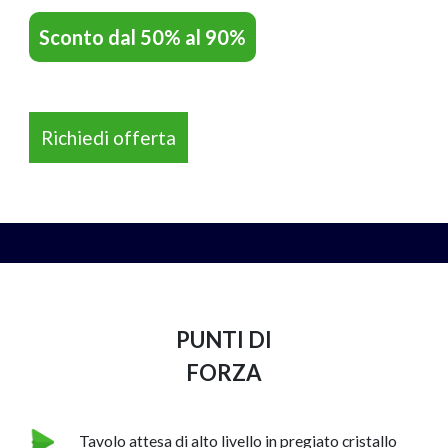
Sconto dal 50% al 90%
Richiedi offerta
NAPEE – DIREZION
PUNTI DI
FORZA
Tavolo attesa di alto livello in pregiato cristallo