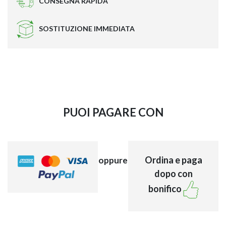
CONSEGNA RAPIDA
SOSTITUZIONE IMMEDIATA
PUOI PAGARE CON
Ordina e paga
oppure
dopo con
bonifico