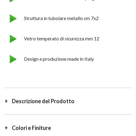
Struttura in tubolare metallo cm 7x2
Vetro temperato di sicurezza mm 12
Design e produzione made in Italy
Descrizione del Prodotto
Colori e Finiture