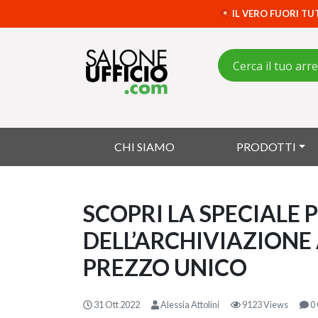
IL VERO FUORI TU
CHI SIAMO
PRODOTTI
SCOPRI LA SPECIALE 
DELL’ARCHIVIAZIONE 
PREZZO UNICO
31 Ott 2022
Alessia Attolini
9123 Views
0