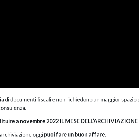
ia di documenti fiscali e non richiedono un maggior spazio 
 consulenza.
stituire a novembre 2022 IL MESE DELL’ARCHIVIAZIONE
 archiviazione oggi
puoi fare un buon affare
.