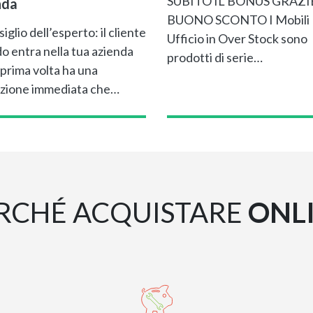
SUBITO IL BONUS GRAZI
nda
BUONO SCONTO I Mobili
siglio dell’esperto: il cliente
Ufficio in Over Stock sono
o entra nella tua azienda
prodotti di serie…
 prima volta ha una
zione immediata che…
RCHÉ ACQUISTARE
ONL