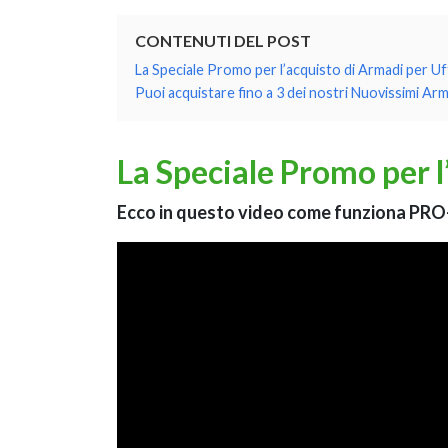
CONTENUTI DEL POST
La Speciale Promo per l’acquisto di Armadi per Uf
Puoi acquistare fino a 3 dei nostri Nuovissimi Ar
La Speciale Promo per l
Ecco in questo video come funziona PRO