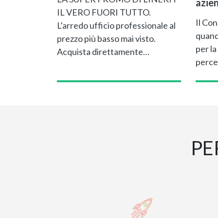
azie
IL VERO FUORI TUTTO.
Il Con
L’arredo ufficio professionale al
quand
prezzo più basso mai visto.
per la
Acquista direttamente…
perce
PE