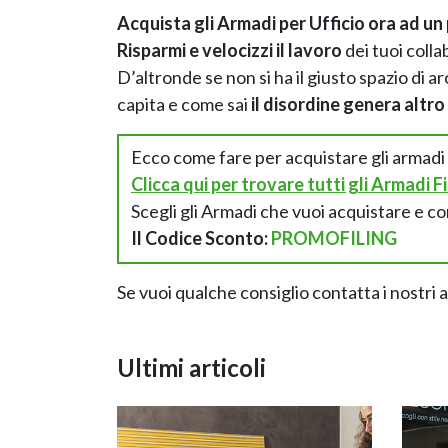
Acquista gli Armadi per Ufficio ora ad un 
Risparmi e velocizzi il lavoro
dei tuoi colla
D’altronde se non si ha il giusto spazio di a
capita e come sai
il disordine genera altro
Ecco come fare per acquistare gli armadi
Clicca qui per trovare tutti gli Armadi F
Scegli gli Armadi che vuoi acquistare e co
Il Codice Sconto:
PROMOFILING
Se vuoi qualche consiglio contatta i nostri 
Ultimi articoli