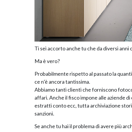
Ti sei accorto anche tu che da diversi anni 
Ma è vero?
Probabilmente rispetto al passato la quantit
ce n’è ancora tantissima.
Abbiamo tanti clienti che forniscono fotocop
affari. Anche il fisco impone alle aziende d
estratti conto ecc, tutta archiviazione sto
sanzioni.
Se anche tu hai il problema di avere più arc