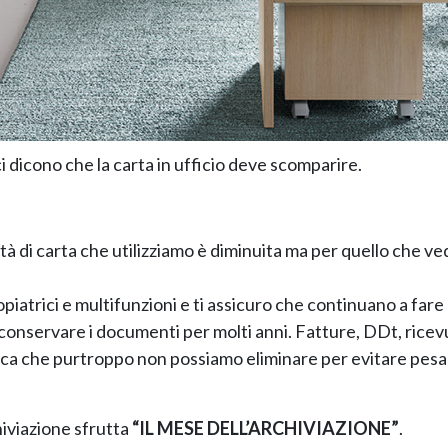
ci dicono che la carta in ufficio deve scomparire.
à di carta che utilizziamo è diminuita ma per quello che ve
iatrici e multifunzioni e ti assicuro che continuano a fare
i conservare i documenti per molti anni. Fatture, DDt, ricev
rica che purtroppo non possiamo eliminare per evitare pesa
hiviazione sfrutta
“IL MESE DELL’ARCHIVIAZIONE”
.