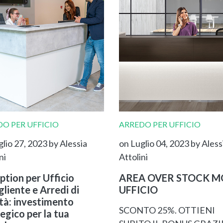
O PER UFFICIO
ARREDO PER UFFICIO
glio 27, 2023
by Alessia
on Luglio 04, 2023
by Aless
ni
Attolini
ption per Ufficio
AREA OVER STOCK MO
liente e Arredi di
UFFICIO
ità: investimento
SCONTO 25%. OTTIENI
egico per la tua