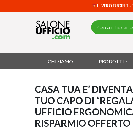
IL VERO FUORI TU
CHI SIAMO
PRODOTTI
CASA TUA E’ DIVENTAT
TUO CAPO DI “REGAL
UFFICIO ERGONOMIC
RISPARMIO OFFERTO