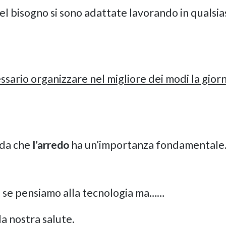
 bisogno si sono adattate lavorando in qualsia
essario organizzare nel migliore dei modi la gior
rda che
l’arredo
ha un’importanza fondamentale
, se pensiamo alla tecnologia ma……
a nostra salute.