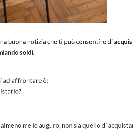
na buona notizia che ti può consentire di
acquis
miando soldi.
i ad affrontare è:
istarlo?
, almeno me lo auguro, non sia quello di acquista