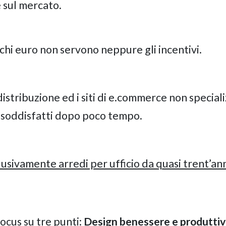
 sul mercato.
chi euro non servono neppure gli incentivi.
istribuzione ed i siti di e.commerce non speciali
insoddisfatti dopo poco tempo.
usivamente arredi per ufficio da quasi trent’ann
focus su tre punti:
Design benessere e produttiv