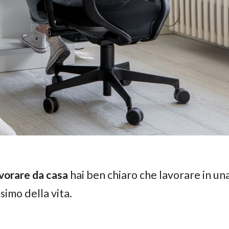
avorare da
casa
hai ben chiaro che lavorare in un
simo della vita.