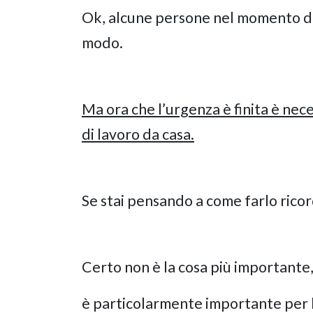
Ok, alcune persone nel momento del
modo.
Ma ora che l’urgenza è finita è nec
di lavoro da casa.
Se stai pensando a come farlo rico
Certo non è la cosa più importante
è particolarmente importante per l