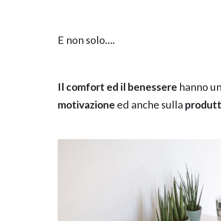
E non solo….
Il comfort ed il benessere
hanno un 
motivazione
ed anche sulla
produtt