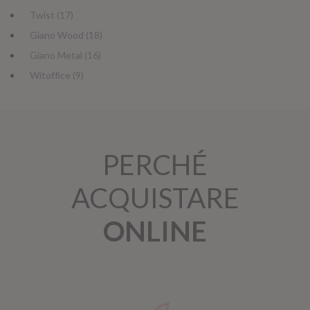
Twist (17)
Giano Wood (18)
Giano Metal (16)
Witoffice (9)
PERCHÉ
ACQUISTARE
ONLINE