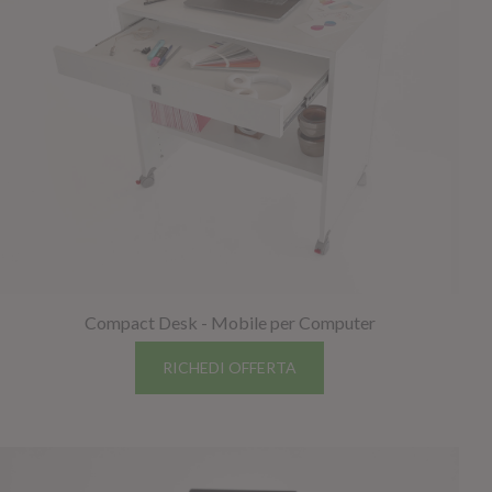
GIANO WOOD – D
Compact Desk - Mobile per Computer
RICHEDI OFFERTA
TWIST – DIREZIO