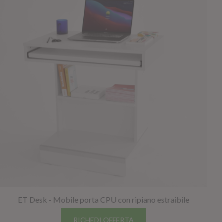
NAPEE – DIREZION
ET Desk - Mobile porta CPU con ripiano estraibile
RICHEDI OFFERTA