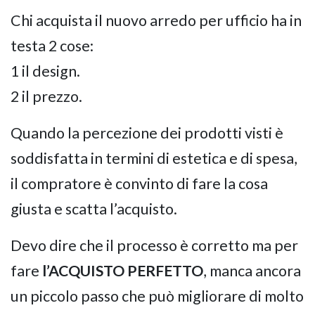
Chi acquista il nuovo arredo per ufficio ha in
testa 2 cose:
1 il design.
2 il prezzo.
Quando la percezione dei prodotti visti è
NAPEE – DIREZION
soddisfatta in termini di estetica e di spesa,
il compratore è convinto di fare la cosa
giusta e scatta l’acquisto.
Devo dire che il processo è corretto ma per
fare
l’ACQUISTO PERFETTO
, manca ancora
un piccolo passo che può migliorare di molto