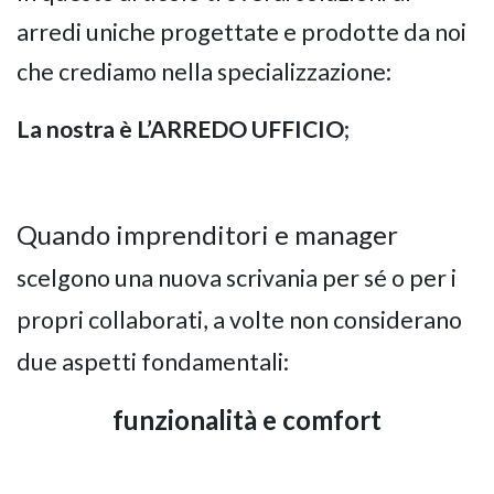
arredi uniche progettate e prodotte da noi
che crediamo nella specializzazione:
GIANO WOOD – D
La nostra è L’ARREDO UFFICIO
;
Quando imprenditori e manager
scelgono una nuova scrivania per sé o per i
propri collaborati, a volte non considerano
due aspetti fondamentali:
TWIST – DIREZIO
funzionalità e comfort