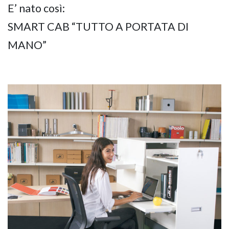
E’ nato così:
SMART CAB “TUTTO A PORTATA DI
MANO”