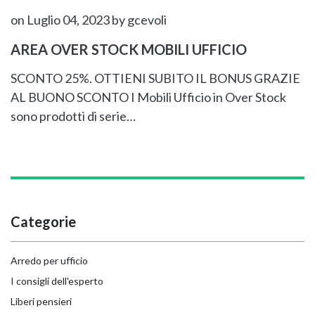
on Luglio 04, 2023
by gcevoli
AREA OVER STOCK MOBILI UFFICIO
SCONTO 25%. OTTIENI SUBITO IL BONUS GRAZIE
AL BUONO SCONTO I Mobili Ufficio in Over Stock
sono prodotti di serie…
Categorie
Arredo per ufficio
I consigli dell'esperto
Liberi pensieri