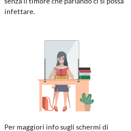
senza il timore che parlando ci si possa
infettare.
Per maggiori info sugli schermi di