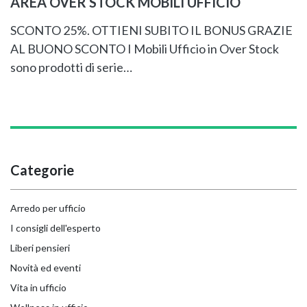
AREA OVER STOCK MOBILI UFFICIO
SCONTO 25%. OTTIENI SUBITO IL BONUS GRAZIE
AL BUONO SCONTO I Mobili Ufficio in Over Stock
sono prodotti di serie…
Categorie
Arredo per ufficio
I consigli dell'esperto
Liberi pensieri
Novità ed eventi
Vita in ufficio