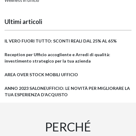
Wellness in ufficio
Ultimi articoli
IL VERO FUORI TUTTO: SCONTI REALI DAL 25% AL 65%
Reception per Ufficio accogliente e Arredi di qualità:
investimento strategico per la tua azienda
AREA OVER STOCK MOBILI UFFICIO
ANNO 2023 SALONEUFFICIO: LE NOVITÀ PER MIGLIORARE LA
TUA ESPERIENZA D’ACQUISTO
PERCHÉ