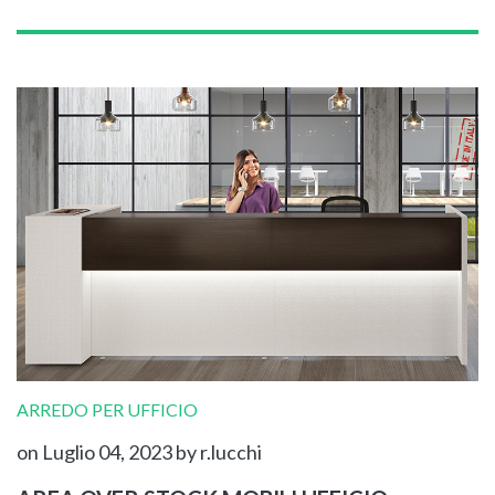
ARREDO PER UFFICIO
on Luglio 04, 2023
by r.lucchi