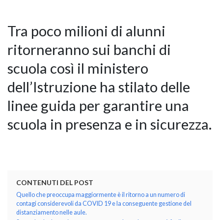
Tra poco milioni di alunni
GIANO WOOD – D
ritorneranno sui banchi di
scuola così il ministero
dell’Istruzione ha stilato delle
linee guida per garantire una
scuola in presenza e in sicurezza.
TWIST – DIREZIO
CONTENUTI DEL POST
Quello che preoccupa maggiormente è il ritorno a un numero di
contagi considerevoli da COVID 19 e la conseguente gestione del
distanziamento nelle aule.