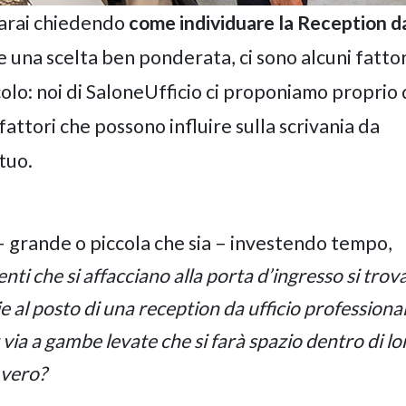
tarai chiedendo
come individuare la Reception d
e una scelta ben ponderata, ci sono alcuni fattor
olo: noi di SaloneUfficio ci proponiamo proprio 
fattori che possono influire sulla scrivania da
 tuo.
– grande o piccola che sia – investendo tempo,
lienti che si affacciano alla porta d’ingresso si tro
ie al posto di una reception da ufficio professiona
via a gambe levate che si farà spazio dentro di lo
 vero?