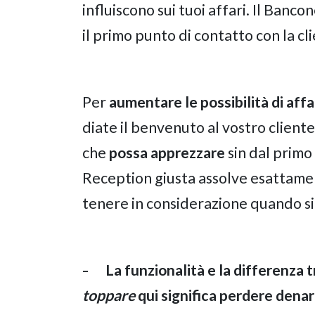
influiscono sui tuoi affari. Il Banco
il primo punto di contatto con la cli
Per
aumentare le possibilità di affa
diate il benvenuto al vostro client
che
possa apprezzare
sin dal primo
Reception giusta assolve esattament
tenere in considerazione quando si
La funzionalità e la differenza 
–
toppare
qui significa perdere dena