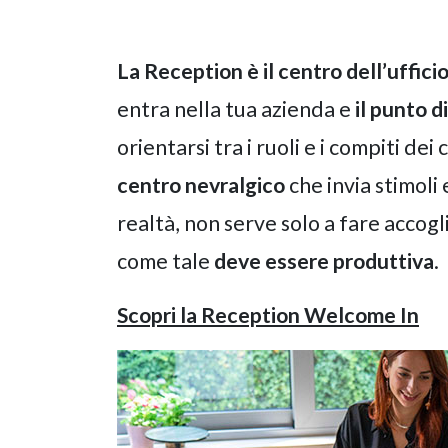
La Reception è il centro dell’uffici
entra nella tua azienda e
il punto d
orientarsi tra i ruoli e i compiti de
centro nevralgico
che invia stimoli 
realtà, non serve solo a fare accog
come tale
deve essere produttiva
.
Scopri la Reception Welcome In