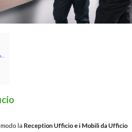
ma…
icio
e modo la
Reception Ufficio e i Mobili da Ufficio