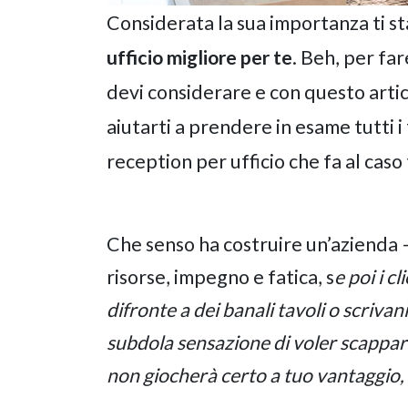
Considerata la sua importanza ti s
ufficio migliore per te
.
Beh, per far
devi considerare e con questo artic
aiutarti a prendere in esame tutti i 
reception per ufficio che fa al caso
Che senso ha costruire un’azienda 
risorse, impegno e fatica, s
e poi i c
difronte a dei banali tavoli o scrivan
subdola sensazione di voler scappar 
non giocherà certo a tuo vantaggio,