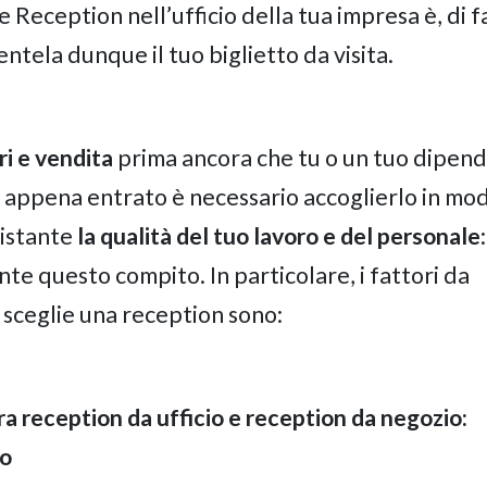
ne Reception nell’ufficio della tua impresa è, di f
entela dunque il tuo biglietto da visita.
ri e vendita
prima ancora che tu o un tuo dipen
e appena entrato è necessario accoglierlo in mo
 istante
la qualità del tuo lavoro e del personale
e questo compito. In particolare, i fattori da
 sceglie una reception sono:
tra reception da ufficio e reception da negozio:
ro