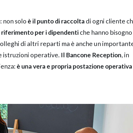
o
:
non solo
è il punto di raccolta
di ogni cliente c
i riferimento per i dipendenti
che hanno bisogno 
i colleghi di altri reparti ma è anche un important
e istruzioni operative.
Il Bancone Reception
, in
lienza:
è una vera e propria postazione operativa