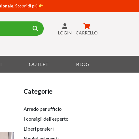
sionale.
Scopri di più
LOGIN
CARRELLO
I
OUTLET
BLOG
Categorie
Arredo per ufficio
I consigli dell'esperto
Liberi pensieri
Novità ed eventi