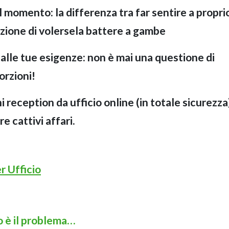
al momento: la differenza tra far sentire a propri
sazione di volersela battere a gambe
 alle tue esigenze: non è mai una questione di
orzioni!
reception da ufficio online (in totale sicurezza
e cattivi affari.
r Ufficio
 è il problema…