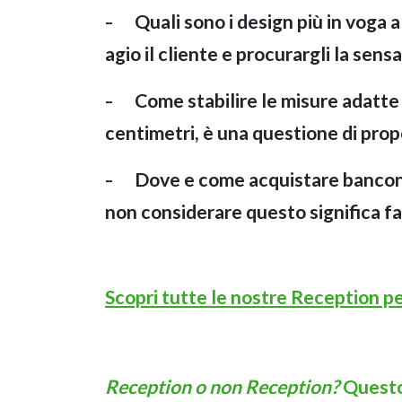
Quali sono i design più in voga 
–
agio il cliente e procurargli la sen
Come stabilire le misure adatte
–
centimetri, è una questione di prop
Dove e come acquistare banconi 
–
non considerare questo significa far
Scopri tutte le nostre Reception pe
Reception o non Reception?
Questo