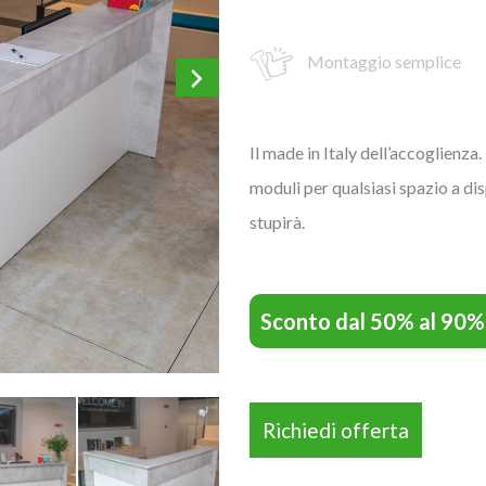
Montaggio semplice
Il made in Italy dell’accoglienza.
moduli per qualsiasi spazio a di
stupirà.
Sconto dal 50% al 90%
Richiedi offerta