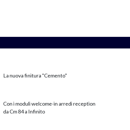
La nuova finitura "Cemento"
Con i moduli welcome-in arredi reception
da Cm 84 a Infinito