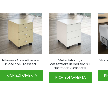
Moovy - Cassettiera su
Metal Moovy -
Skat
ruote con 3 cassetti
cassettiera in metallo su
ruote con 3 cassetti
RICHIEDI OFFERTA
RI
RICHIEDI OFFERTA