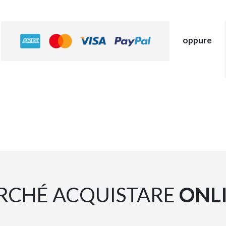
oppure
RCHÉ ACQUISTARE
ONL