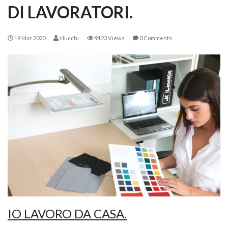
DI LAVORATORI.
19 Mar 2020
r.lucchi
9123 Views
0 Comments
KOROS – OPERAT
IO LAVORO DA CASA.