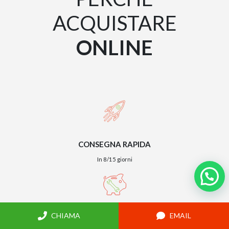
ACQUISTARE
ONLINE
CONSEGNA RAPIDA
In 8/15 giorni
CHIAMA
EMAIL
MONTAGGIO SEMPLICE