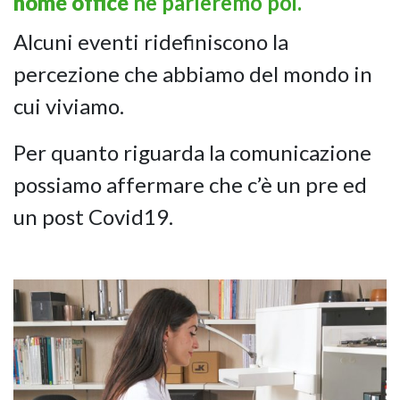
home office
ne parleremo poi.
Alcuni eventi ridefiniscono la
percezione che abbiamo del mondo in
cui viviamo.
Per quanto riguarda la comunicazione
NAPEE – DIREZION
possiamo affermare che c’è un pre ed
un post Covid19.