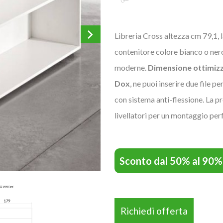
Libreria Cross altezza cm 79,1,
contenitore colore bianco o nero p
moderne.
Dimensione ottimizz
Dox
, ne puoi inserire due file p
con sistema anti-flessione. La pr
livellatori per un montaggio per
Sconto dal 50% al 90%
Richiedi offerta