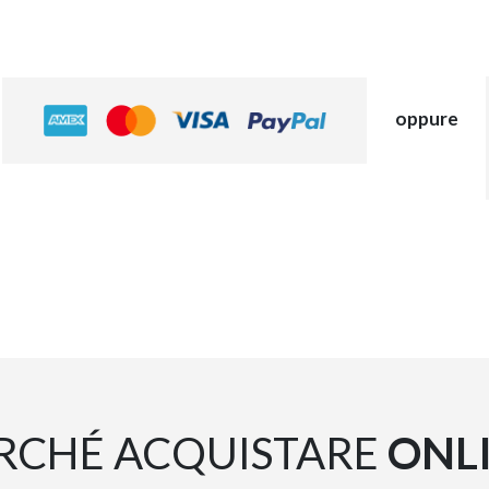
oppure
RCHÉ ACQUISTARE
ONL