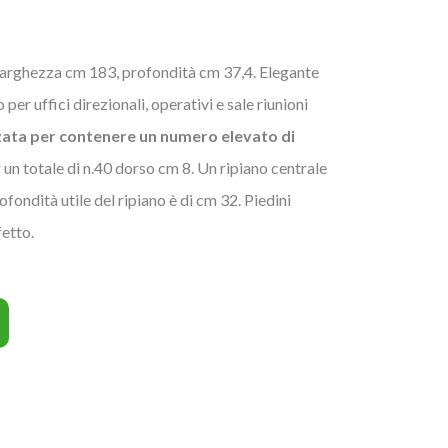
 larghezza cm 183, profondità cm 37,4. Elegante
er uffici direzionali, operativi e sale riunioni
ata per contenere un numero elevato di
er un totale di n.40 dorso cm 8. Un ripiano centrale
ofondità utile del ripiano è di cm 32. Piedini
fetto.