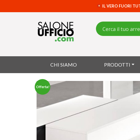
IL VERO FUORI TU
CHI SIAMO
PRODOTTI
Offerta!