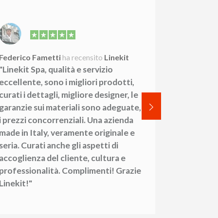
Federico Fametti
ha recensito
Linekit
Francesco 
"Linekit Spa, qualità e servizio
"Risposte 
eccellente, sono i migliori prodotti,
consegne. 
curati i dettagli, migliore designer, le
facilment
garanzie sui materiali sono adeguate,
i prezzi concorrenziali. Una azienda
made in Italy, veramente originale e
seria. Curati anche gli aspetti di
accoglienza del cliente, cultura e
professionalità. Complimenti! Grazie
Linekit!"