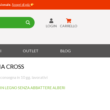
sionale.
Scopri di più
LOGIN
CARRELLO
I
OUTLET
BLOG
RIA CROSS
 consegna in 10 gg. lavorativi
IN LEGNO SENZA ABBATTERE ALBERI