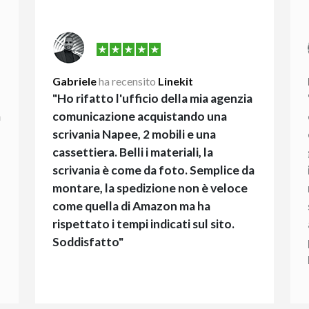
Gabriele
ha recensito
Linekit
"Ho rifatto l'ufficio della mia agenzia
a
comunicazione acquistando una
scrivania Napee, 2 mobili e una
cassettiera. Belli i materiali, la
scrivania è come da foto. Semplice da
montare, la spedizione non è veloce
come quella di Amazon ma ha
rispettato i tempi indicati sul sito.
Soddisfatto"