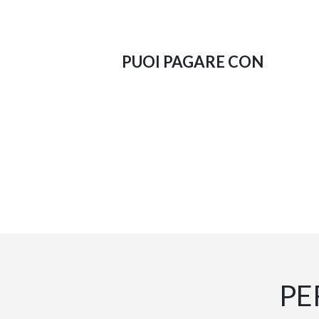
PUOI PAGARE CON
PE