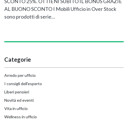
SCONTO 25%. OTTIENI SUBITO IL BONUS GRAZIE
AL BUONO SCONTO I Mobili Ufficio in Over Stock
sono prodotti di serie…
Categorie
Arredo per ufficio
I consigli dell'esperto
Liberi pensieri
Novità ed eventi
Vita in ufficio
Wellness in ufficio