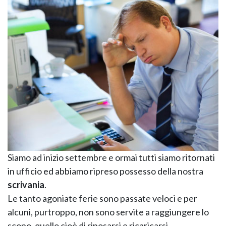
KOROS – OPERAT
Siamo ad inizio settembre e ormai tutti siamo ritornati
in ufficio ed abbiamo ripreso possesso della nostra
scrivania
.
Le tanto agoniate ferie sono passate veloci e per
alcuni, purtroppo, non sono servite a raggiungere lo
scopo, quello cioè di riposarsi e ricaricarsi.