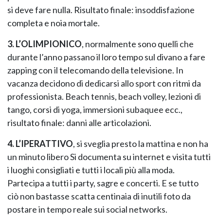
si deve fare nulla. Risultato finale: insoddisfazione
completa e noia mortale.
3. L’OLIMPIONICO
, normalmente sono quelli che
durante l’anno passano il loro tempo sul divano a fare
zapping con il telecomando della televisione. In
vacanza decidono di dedicarsi allo sport con ritmi da
NAPEE – DIREZION
professionista. Beach tennis, beach volley, lezioni di
tango, corsi di yoga, immersioni subaquee ecc.,
risultato finale: danni alle articolazioni.
4. L’IPERATTIVO
, si sveglia presto la mattina e non ha
un minuto libero Si documenta su internet e visita tutti
i luoghi consigliati e tutti i locali più alla moda.
Partecipa a tutti i party, sagre e concerti. E se tutto
ciò non bastasse scatta centinaia di inutili foto da
postare in tempo reale sui social networks.