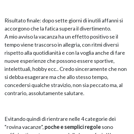
Risultato finale: dopo sette giorni di inutili affanni si
accorgono che la fatica supera il divertimento.
A mio avviso la vacanza ha un effetto positivo se il
tempo viene trascorso in allegria, con ritmi diversi
rispetto alla quotidianità e con la voglia anche di fare
nuove esperienze che possono essere sportive,
intelettuali, hobby ecc.. Credo sinceramente che non
si debba esagerare ma che allo stesso tempo,
concedersi qualche stravizio, non sia peccato ma, al
contrario, assolutamente salutare.
Evitando quindi di rientrare nelle 4 categorie dei
“rovina vacanze”,
poche e semplici regole
sono