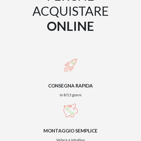
ACQUISTARE
ONLINE
CONSEGNA RAPIDA
In 8/15 giorni
MONTAGGIO SEMPLICE
Veloce e intuitivo