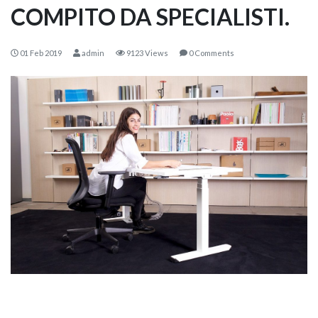
COMPITO DA SPECIALISTI.
01 Feb 2019
admin
9123 Views
0 Comments
KOROS – OPERAT