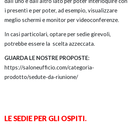
dall’uno e dall’altro lato per poter interloquire con
i presenti e per poter, ad esempio, visualizzare
meglio schermi e monitor per videoconferenze.
In casi particolari, optare per sedie girevoli,
potrebbe essere la scelta azzeccata.
GUARDA LE NOSTRE PROPOSTE:
https://saloneufficio.com/categoria-
prodotto/sedute-da-riunione/
LE SEDIE PER GLI OSPITI.