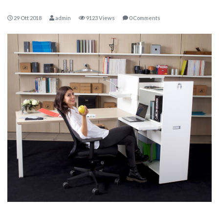
29 Ott 2018
admin
9123 Views
0 Comments
KOROS – OPERAT