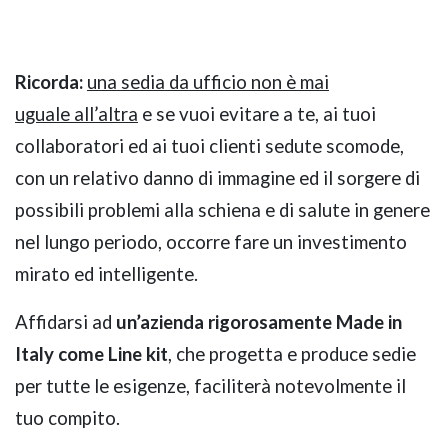
Ricorda:
una sedia da ufficio non è mai
uguale
all’altra
e se vuoi evitare a te, ai tuoi
collaboratori ed ai tuoi clienti sedute scomode,
con un relativo danno di immagine ed il sorgere di
NAPEE – DIREZION
possibili problemi alla schiena e di salute in genere
nel lungo periodo, occorre fare un investimento
mirato ed intelligente.
Affidarsi ad
un’azienda rigorosamente Made in
Italy come Line kit
, che progetta e produce sedie
per tutte le esigenze, faciliterà notevolmente il
tuo compito.