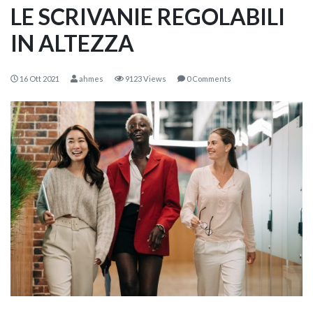
LE SCRIVANIE REGOLABILI
IN ALTEZZA
16 Ott 2021
ahmes
9123 Views
0 Comments
KOROS – OPERAT