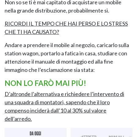
Non so se ti è mai capitato di acquistare un mobile
nella grande distribuzione, probabilmente si.
RICORDI IL TEMPO CHE HAI PERSO E LO STRESS
CHE TI HA CAUSATO?
Andare a prendere il mobile al negozio, caricarlo sulla
station wagon, portarlo a fatica in casa, studiare con
NAPEE – DIREZION
attenzione il manuale di montaggio ed alla fine
immagino che l’esclamazione sia stata:
NON LO FARÒ MAI PIÙ!
D’altronde l’alternativa e richiedere l’intervento di
una squadra di montatori, sapendo che il loro
compenso inciderà dall’10 al 30% sul valore
dell’arredo.