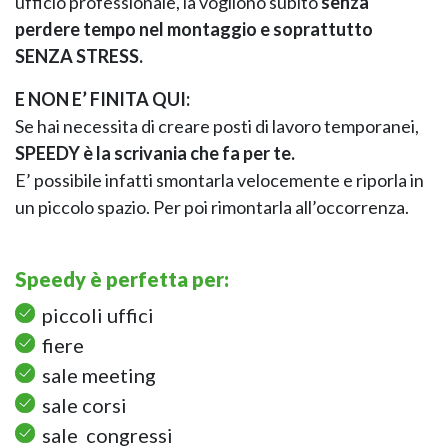
ufficio professionale, la vogliono subito
senza
perdere tempo nel montaggio e soprattutto
SENZA STRESS.
E
NON E’ FINITA QUI:
Se hai necessita di creare posti di lavoro temporanei,
SPEEDY è la scrivania che fa per te.
E’ possibile infatti smontarla velocemente e riporla in
un piccolo spazio. Per poi rimontarla all’occorrenza.
Speedy è perfetta per:
piccoli uffici
fiere
sale meeting
sale corsi
sale
congressi