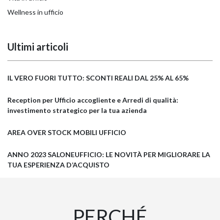
Wellness in ufficio
Ultimi articoli
IL VERO FUORI TUTTO: SCONTI REALI DAL 25% AL 65%
Reception per Ufficio accogliente e Arredi di qualità:
investimento strategico per la tua azienda
AREA OVER STOCK MOBILI UFFICIO
ANNO 2023 SALONEUFFICIO: LE NOVITÀ PER MIGLIORARE LA
TUA ESPERIENZA D’ACQUISTO
PERCHÉ