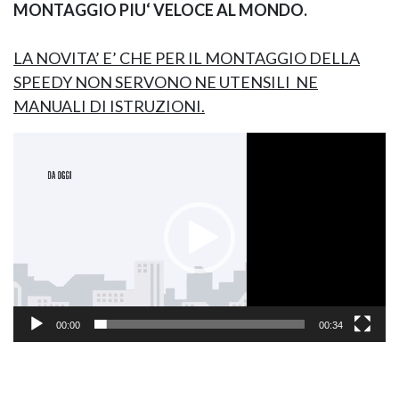
MONTAGGIO PIU‘ VELOCE AL MONDO.
LA NOVITA’ E’ CHE PER IL MONTAGGIO DELLA
GIANO WOOD – D
SPEEDY NON SERVONO NE UTENSILI
NE
MANUALI DI ISTRUZIONI.
Video
Player
TWIST – DIREZIO
00:00
00:34