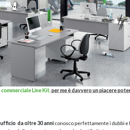
e commerciale Line Kit,
per me è davvero un piacere poter
fficio da oltre 30 anni
conosco perfettamente i dubbi e 