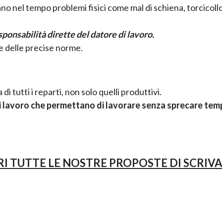
no nel tempo problemi fisici come mal di schiena, torcicollo
ponsabilità dirette del datore di lavoro.
e delle precise norme.
i tutti i reparti, non solo quelli produttivi.
i lavoro che permettano di lavorare senza sprecare tem
I TUTTE LE NOSTRE PROPOSTE DI SCRIV