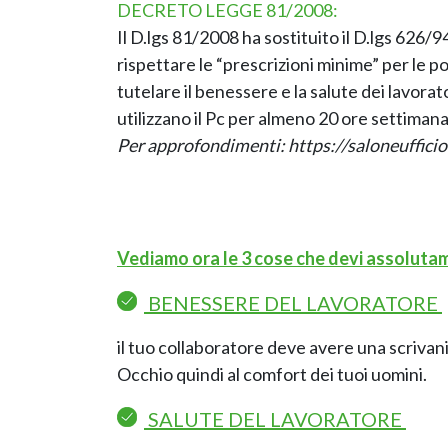
DECRETO LEGGE 81/2008:
Il D.lgs 81/2008 ha sostituito il D.lgs 626/9
rispettare le “prescrizioni minime” per le po
tutelare il benessere e la salute dei lavorat
utilizzano il Pc per almeno 20 ore settimanal
Per approfondimenti:
https://saloneuffici
Vediamo ora le 3 cose che devi assoluta
BENESSERE DEL LAVORATORE
il tuo collaboratore deve avere una scrivania
Occhio quindi al comfort dei tuoi uomini.
SALUTE DEL LAVORATORE