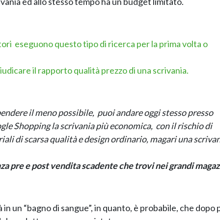
rivania ed allo stesso tempo ha un budget limitato.
ori eseguono questo tipo di ricerca per la prima volta o
icare il rapporto qualità prezzo di una scrivania.
spendere il meno possibile, puoi andare oggi stesso presso
gle Shopping la scrivania più economica, con il rischio di
iali di scarsa qualità e design ordinario, magari una scriva
nza pre e post vendita scadente che trovi nei grandi magaz
erà in un “bagno di sangue”, in quanto, è probabile, che dopo