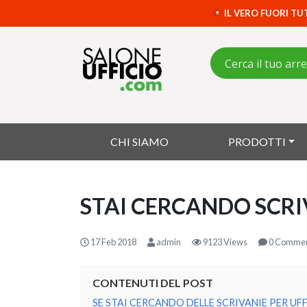
IL VERO FUORI TU
CHI SIAMO
PRODOTTI
STAI CERCANDO SCRI
17 Feb 2018
admin
9123 Views
0 Comme
CONTENUTI DEL POST
SE STAI CERCANDO DELLE SCRIVANIE PER UF