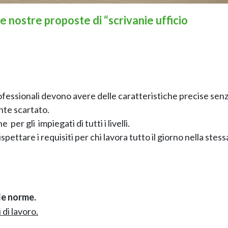
le nostre proposte di
“scrivanie ufficio
fessionali devono avere delle caratteristiche precise senz
nte scartato.
per gli impiegati di tutti i livelli.
pettare i requisiti per chi lavora tutto il giorno nella stess
le norme.
 di lavoro.