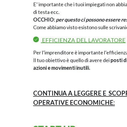
E’ importante che i tuoi impiegati non abbia
di testa ecc.
OCCHIO:
per questo ci possono essere res
Come abbiamo visto esistono sulle scrivani
EFFICIENZA DEL LAVORATORE
Per l’imprenditore è importante l’efficienza d
Il tuo obiettivo è quello di avere dei
posti d
azioni e movimenti inutili.
CONTINUA A LEGGERE E SCOPR
OPERATIVE ECONOMICHE: