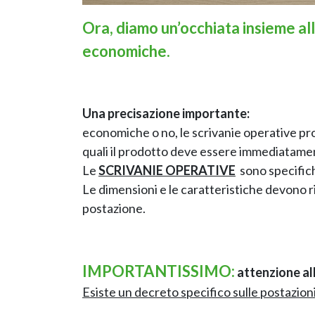
Ora, diamo un’occhiata insieme al
economiche
.
Una precisazione importante:
economiche o no, le scrivanie operative pro
quali il prodotto deve essere immediatame
Le
SCRIVANIE OPERATIVE
sono specifiche 
Le dimensioni e le caratteristiche devono ris
postazione.
IMPORTANTISSIMO:
attenzione al
Esiste un decreto specifico sulle postazioni