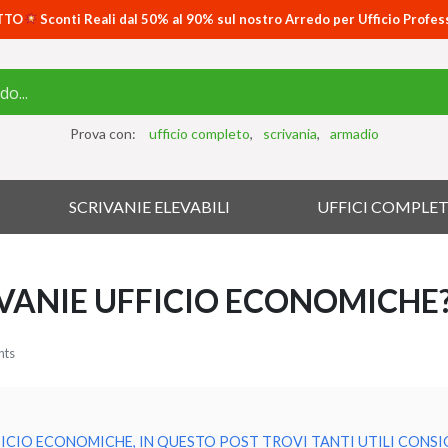
TTO
Sconti Reali dal 50% al 90% sul nostro Arredo per Ufficio Profes
Prova con:
ufficio completo
scrivania
armadio
SCRIVANIE ELEVABILI
UFFICI COMPLET
VANIE UFFICIO ECONOMICHE
nts
FICIO ECONOMICHE, IN QUESTO POST TROVI TANTI UTILI CONSI