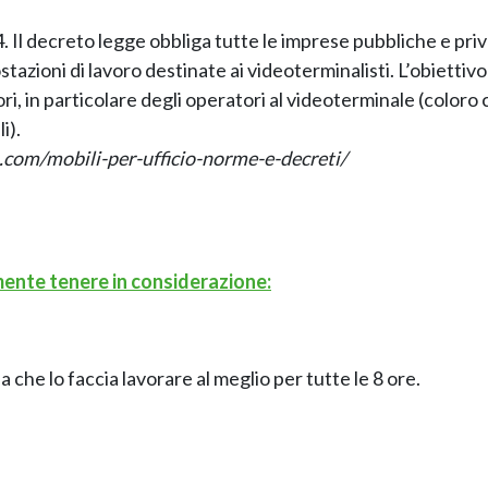
4. Il decreto legge obbliga tutte le imprese pubbliche e pri
stazioni di lavoro destinate ai videoterminalisti. L’obiettivo
ori, in particolare degli operatori al videoterminale (coloro
i).
o.com/mobili-per-ufficio-norme-e-decreti/
mente tenere in considerazione:
 che lo faccia lavorare al meglio per tutte le 8 ore.