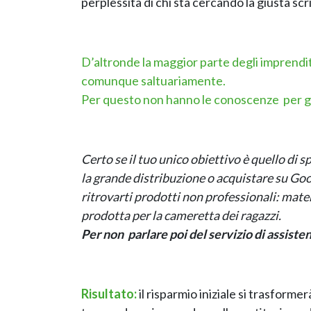
perplessità di chi sta cercando la giusta sc
D’altronde la maggior parte degli imprendit
comunque saltuariamente.
Per questo non hanno le conoscenze per giud
Certo se il tuo unico obiettivo è quello di 
la grande distribuzione o acquistare su Goo
ritrovarti prodotti non professionali: mater
prodotta per la cameretta dei ragazzi.
Per non parlare poi del servizio di assiste
Risultato:
il risparmio iniziale si trasform