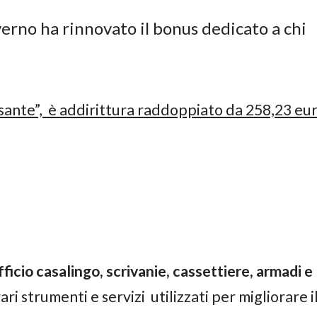
governo ha rinnovato il bonus dedicato a chi
sante”,
è addirittura raddoppiato da 258,23 eur
ufficio casalingo, scrivanie, cassettiere, armadi e
vari strumenti e servizi
utilizzati per migliorare i