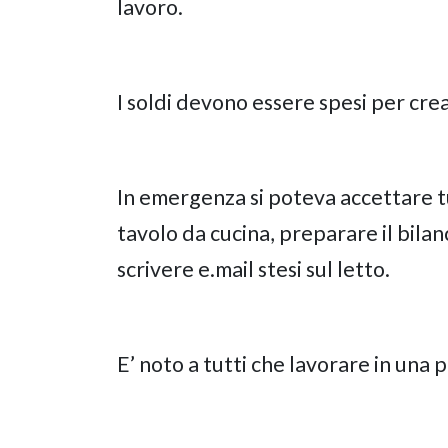
lavoro.
I soldi devono essere spesi per crea
In emergenza si poteva accettare tu
tavolo da cucina, preparare il bilan
scrivere e.mail stesi sul letto.
E’ noto a tutti che lavorare in una