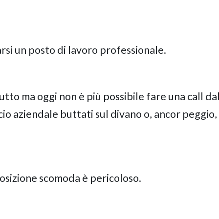
rsi un posto di lavoro professionale.
tto ma oggi non è più possibile fare una call da
cio aziendale buttati sul divano o, ancor peggio,
 posizione scomoda è pericoloso.