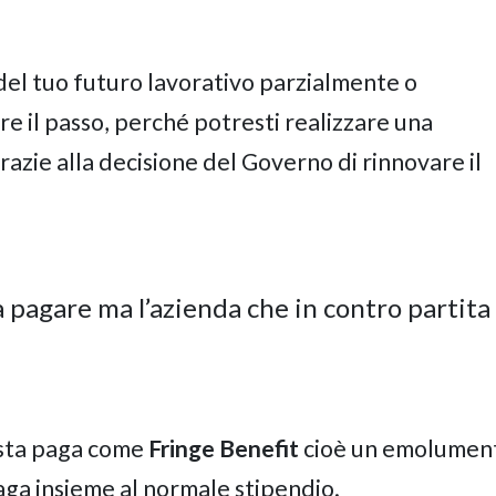
e del tuo futuro lavorativo parzialmente o
re il passo, perché potresti realizzare una
razie alla decisione del Governo di rinnovare il
a pagare ma l’azienda che in contro partita
busta paga come
Fringe Benefit
cioè un emolumen
aga insieme al normale stipendio.