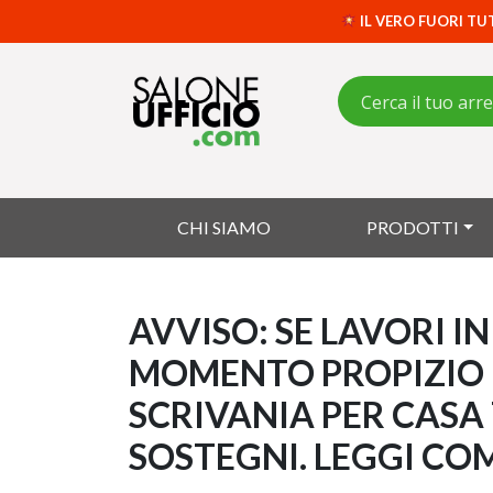
IL VERO FUORI TU
CHI SIAMO
PRODOTTI
AVVISO: SE LAVORI I
MOMENTO PROPIZIO 
SCRIVANIA PER CASA
SOSTEGNI. LEGGI CO