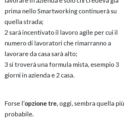
lavorare in azienda e solo chi credeva già
prima nello Smartworking continuerà su
quella strada;
2 sarà incentivato il lavoro agile per cui il
numero di lavoratori che rimarranno a
lavorare da casa sarà alto;
3 si troverà una formula mista, esempio 3
giorni in azienda e 2 casa.
Forse l’
opzione tre,
oggi, sembra quella più
probabile.