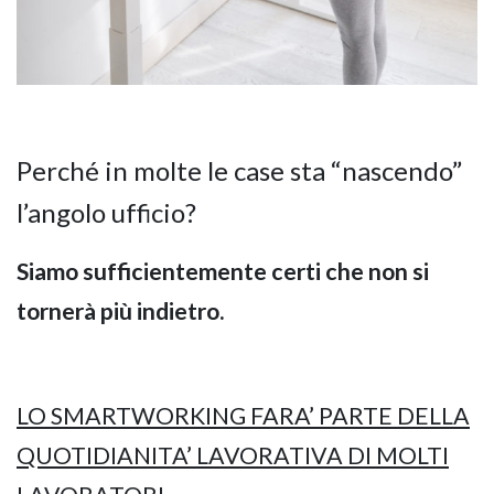
GIANO WOOD – D
Perché in molte le case sta “nascendo”
l’angolo ufficio?
Siamo sufficientemente certi che non si
tornerà più indietro.
TWIST – DIREZIO
LO SMARTWORKING FARA’ PARTE DELLA
QUOTIDIANITA’ LAVORATIVA DI MOLTI