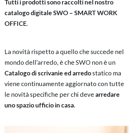
Tutti i prodotti sono raccolti nel nostro
catalogo digitale SWO – SMART WORK
OFFICE.
La novità rispetto a quello che succede nel
mondo dell’arredo, è che SWO non è un
Catalogo di scrivanie ed arredo
statico ma
viene continuamente aggiornato con tutte
le novità specifiche per chi deve
arredare
uno spazio ufficio in casa.