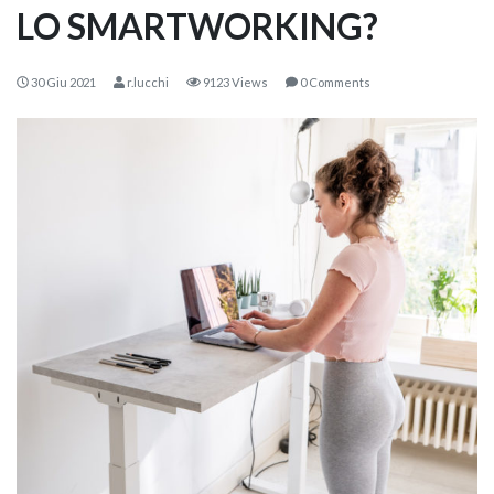
LO SMARTWORKING?
30 Giu 2021
r.lucchi
9123 Views
0 Comments
KOROS – OPERAT