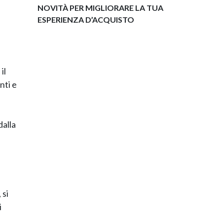
NOVITÀ PER MIGLIORARE LA TUA
ESPERIENZA D’ACQUISTO
il
nti e
dalla
 si
i