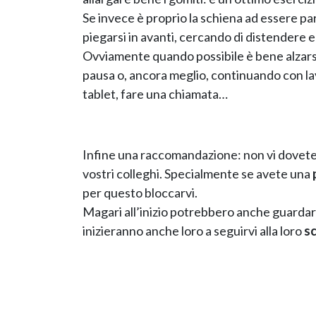
Se invece è proprio la schiena ad essere par
piegarsi in avanti, cercando di distendere e r
Ovviamente quando possibile è bene alzars
pausa o, ancora meglio, continuando con l
tablet, fare una chiamata…
Infine una raccomandazione: non vi dovete
vostri colleghi. Specialmente se avete una
per questo bloccarvi.
Magari all’inizio potrebbero anche guardar
inizieranno anche loro a seguirvi alla loro
sc