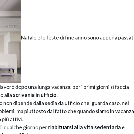
Natale e le feste di fine anno sono appena passati
lavoro dopo una lunga vacanza, per i primi giorni si faccia
o alla
scrivania in ufficio
.
non dipende dalla sedia da ufficio che, guarda caso, nel
oblemi, ma piuttosto dal fatto che quando siamo in vacanza
più attivi.
di qualche giorno per
riabituarsi alla vita sedentaria
e