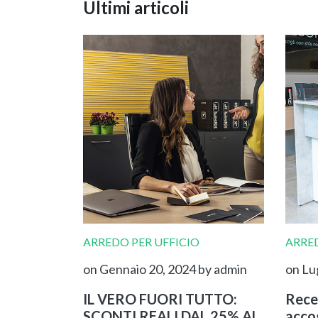
Ultimi articoli
ARREDO PER UFFICIO
ARRED
on Gennaio 20, 2024
by admin
on Lu
IL VERO FUORI TUTTO:
Rece
SCONTI REALI DAL 25% AL
accog