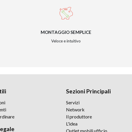
MONTAGGIO SEMPLICE
Veloce e intuitivo
ili
Sezioni Principali
oni
Servizi
nti
Network
rdinare
Il produttore
L'idea
legale
Outlet mobili ufficio