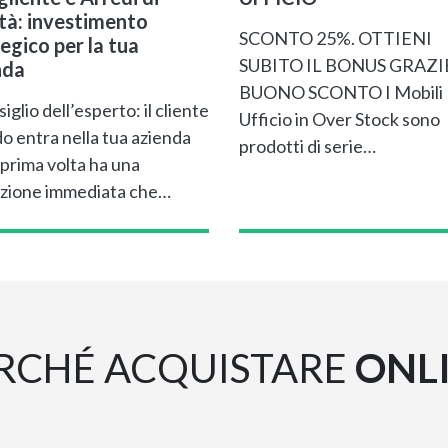
ità: investimento
SCONTO 25%. OTTIENI
egico per la tua
SUBITO IL BONUS GRAZI
nda
BUONO SCONTO I Mobili
siglio dell’esperto: il cliente
Ufficio in Over Stock sono
o entra nella tua azienda
prodotti di serie…
 prima volta ha una
zione immediata che…
RCHÉ ACQUISTARE
ONL