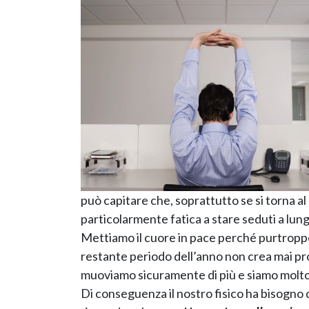
può capitare che, soprattutto se si torna al 
particolarmente fatica a stare seduti a lung
Mettiamo il cuore in pace perché purtroppo 
restante periodo dell’anno non crea mai pr
muoviamo sicuramente di più e siamo molto 
Di conseguenza il nostro fisico ha bisogno 