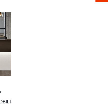
n
BILI