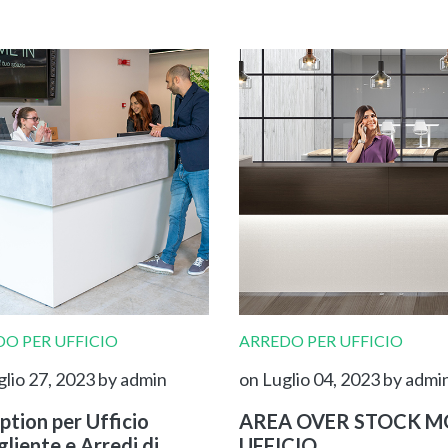
O PER UFFICIO
ARREDO PER UFFICIO
glio 27, 2023
by admin
on Luglio 04, 2023
by admi
ption per Ufficio
AREA OVER STOCK MO
liente e Arredi di
UFFICIO