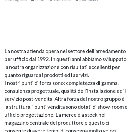
La nostra azienda opera nel settore dell’arredamento
per ufficio dal 1992. In questi anni abbiamo sviluppato
la nostra organizzazione con risultati eccellenti per
KOROS – OPERAT
quanto riguarda i prodotti ed i servizi.
I nostri punti di forza sono: completezza di gamma,
consulenza progettuale, qualità dell’installazione ed il
servizio post-vendita. Altra forza del nostro gruppo è
la struttura, i punti vendita sono dotati di show-room e
ufficio progettazione. La merce è a stock nel
magazzino centrale del produttore e questo ci
consente di avere tempi di consegna molto veloci.