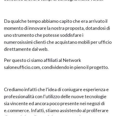
GIANO WOOD – D
Da qualche tempo abbiamo capito che era arrivato il
momento di innovare la nostra proposta, dotandosi di
uno strumento che potesse soddisfare i
numerosissimi clienti che acquistano mobili per ufficio
direttamente dal web.
Per questo ci siamo affiliati al Network
saloneufficio.com, condividendo in pieno il progetto.
Crediamo infatti che l’idea di coniugare esperienza e
TWIST – DIREZIO
professionalità con l’utilizzo delle nuove tecnologie
sia vincente ed ancora poco presente nei negozi di
e.commerce. Infatti, stiamo assistendo al proliferare