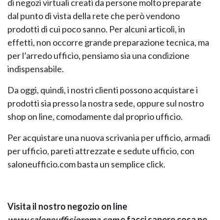
di negozi virtuali creati da persone molto preparate
dal punto di vista della rete che però vendono
prodotti di cui poco sanno. Per alcuni articoli, in
effetti, non occorre grande preparazione tecnica, ma
per l’arredo ufficio, pensiamo sia una condizione
indispensabile.
Da oggi, quindi, i nostri clienti possono acquistare i
NAPEE – DIREZION
prodotti sia presso la nostra sede, oppure sul nostro
shop on line, comodamente dal proprio ufficio.
Per acquistare una nuova scrivania per ufficio, armadi
per ufficio, pareti attrezzate e sedute ufficio, con
saloneufficio.com basta un semplice click.
Visita il nostro negozio on line
www.saloneufficioroma.com
e facci sapere cosa ne