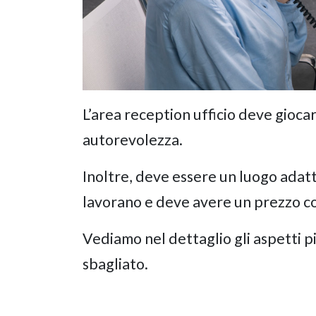
L’area reception ufficio deve giocar
autorevolezza.
Inoltre, deve essere un luogo adatt
lavorano e deve avere un prezzo c
Vediamo nel dettaglio gli aspetti p
sbagliato.