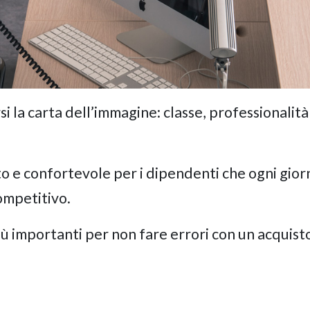
si la carta dell’immagine: classe, professionalità
o e confortevole per i dipendenti che ogni giorn
ompetitivo.
iù importanti per non fare errori con un acquist