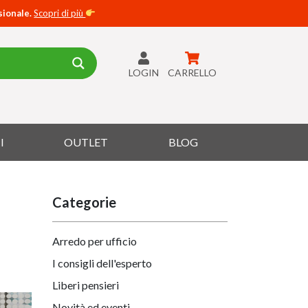
sionale.
Scopri di più
LOGIN
CARRELLO
I
OUTLET
BLOG
Categorie
Arredo per ufficio
I consigli dell'esperto
Liberi pensieri
Novità ed eventi