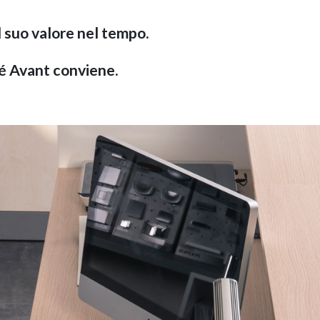
il suo valore nel tempo.
hé Avant conviene.