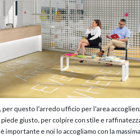
 per questo l’arredo ufficio per l’area accoglien
 piede giusto, per colpire con stile e raffinatezz
e è importante e noi lo accogliamo con la massim