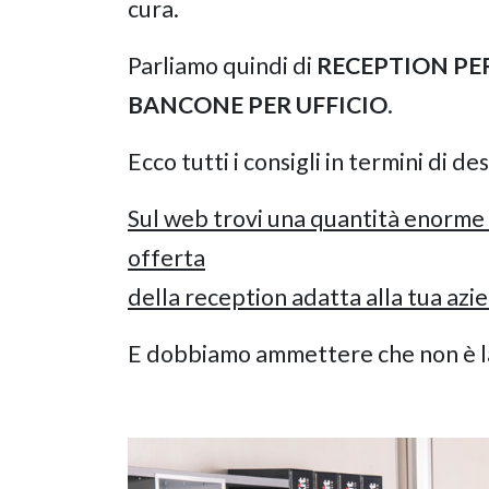
cura.
Parliamo quindi di
RECEPTION PER
BANCONE PER UFFICIO
.
Ecco tutti i consigli in termini di d
Sul web trovi una quantità enorme 
offerta
della reception adatta alla tua azi
E dobbiamo ammettere che non è la