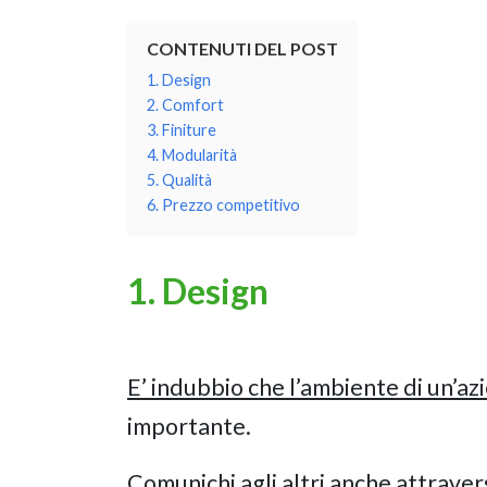
CONTENUTI DEL POST
1. Design
2. Comfort
3. Finiture
4. Modularità
5. Qualità
6. Prezzo competitivo
1. Design
E’ indubbio che l’ambiente di un’az
importante.
Comunichi agli altri anche attravers