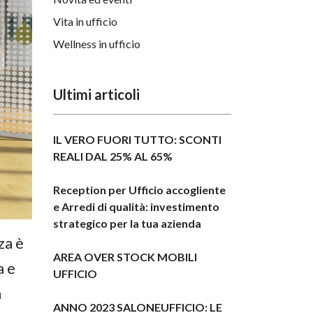
Vita in ufficio
Wellness in ufficio
Ultimi articoli
IL VERO FUORI TUTTO: SCONTI
REALI DAL 25% AL 65%
Reception per Ufficio accogliente
e Arredi di qualità: investimento
strategico per la tua azienda
za è
AREA OVER STOCK MOBILI
a e
UFFICIO
a
ANNO 2023 SALONEUFFICIO: LE