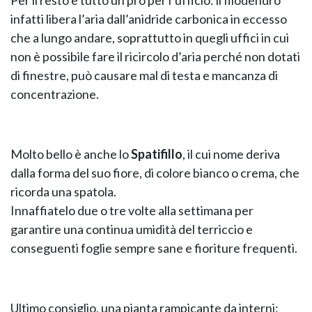
infatti libera l’aria dall’anidride carbonica in eccesso
che a lungo andare, soprattutto in quegli uffici in cui
non è possibile fare il ricircolo d’aria perché non dotati
di finestre, può causare mal di testa e mancanza di
concentrazione.
Molto bello è anche lo
Spatifillo
, il cui nome deriva
dalla forma del suo fiore, di colore bianco o crema, che
ricorda una spatola.
Innaffiatelo due o tre volte alla settimana per
garantire una continua umidità del terriccio e
conseguenti foglie sempre sane e fioriture frequenti.
Ultimo consiglio, una pianta rampicante da interni: