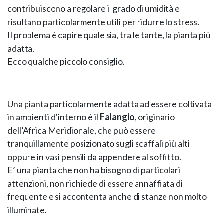
contribuiscono a regolare il grado di umidità e
risultano particolarmente utili per ridurre lo stress.
Il problema è capire quale sia, tra le tante, la pianta più
GIANO WOOD – D
adatta.
Ecco qualche piccolo consiglio.
Una pianta particolarmente adatta ad essere coltivata
in ambienti d’interno è il
Falangio
, originario
dell’Africa Meridionale, che può essere
tranquillamente posizionato sugli scaffali più alti
oppure in vasi pensili da appendere al soffitto.
E’ una pianta che non ha bisogno di particolari
TWIST – DIREZIO
attenzioni, non richiede di essere annaffiata di
frequente e si accontenta anche di stanze non molto
illuminate.