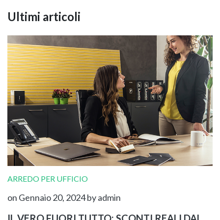
Ultimi articoli
ARREDO PER UFFICIO
on Gennaio 20, 2024
by admin
IL VERO FUORI TUTTO: SCONTI REALI DAL