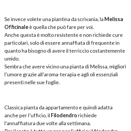
Se invece volete una piantina da scrivania, la
Melissa
Officinale
è quella che può fare per voi.
Anche questa è molto resistente e non richiede cure
particolari, solo di essere annaffiata di frequente in
quanto ha bisogno di avere il terriccio costantemente
NAPEE – DIREZION
umido.
Sembra che avere vicino una pianta di Melissa, migliori
l’umore grazie all’aroma-terapia e agli oli essenziali
presenti nelle sue foglie.
Classica pianta da appartamento e quindi adatta
anche per l’ufficio, il
Filodendro
richiede
l’annaffiatura due volte alla settimana.
Per il resto è tutto un pro per l’ufficio: il filodendro