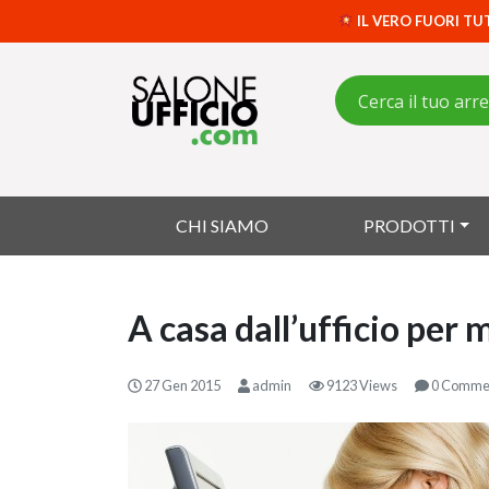
IL VERO FUORI TU
CHI SIAMO
PRODOTTI
A casa dall’ufficio per 
27 Gen 2015
admin
9123 Views
0 Comme