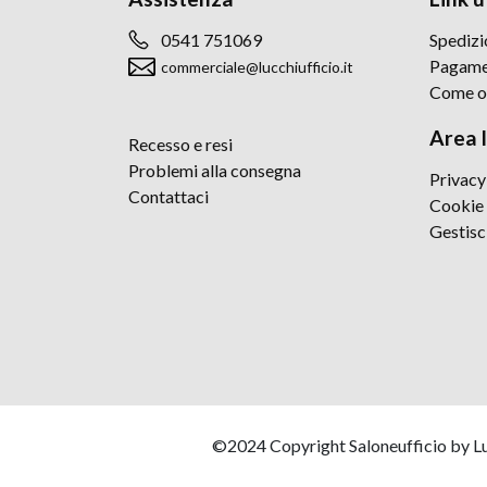
0541 751069
Spedizi
Pagame
commerciale@lucchiufficio.it
Come o
Area 
Recesso e resi
Problemi alla consegna
Privacy
Contattaci
Cookie 
Gestisc
©2024 Copyright Saloneufficio by Lucc