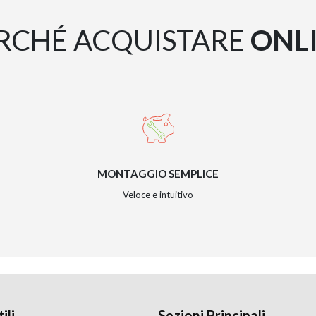
RCHÉ ACQUISTARE
ONL
MONTAGGIO SEMPLICE
Veloce e intuitivo
ili
Sezioni Principali