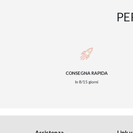
PE
CONSEGNA RAPIDA
In 8/15 giorni
Assistenza
Link ut