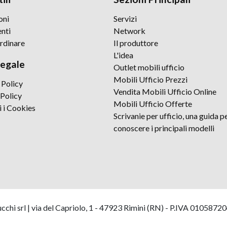
oni
Servizi
nti
Network
rdinare
Il produttore
L'idea
legale
Outlet mobili ufficio
Mobili Ufficio Prezzi
 Policy
Vendita Mobili Ufficio Online
Policy
Mobili Ufficio Offerte
i i Cookies
Scrivanie per ufficio, una guida p
conoscere i principali modelli
hi srl | via del Capriolo, 1 - 47923 Rimini (RN) - P.IVA 0105872040