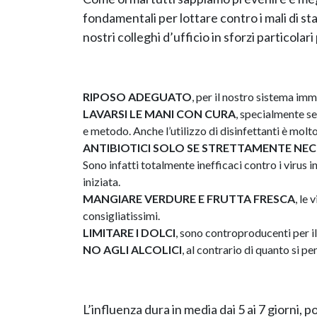
fondamentali per lottare contro i mali di st
nostri colleghi d’ufficio in sforzi particolar
RIPOSO ADEGUATO
, per il nostro sistema im
LAVARSI LE MANI CON CURA
, specialmente se
e metodo. Anche l’utilizzo di disinfettanti è molto
ANTIBIOTICI SOLO SE STRETTAMENTE NEC
Sono infatti totalmente inefficaci contro i virus i
iniziata.
MANGIARE VERDURE E FRUTTA FRESCA
, le
consigliatissimi.
LIMITARE I DOLCI
, sono controproducenti per i
NO AGLI ALCOLICI
, al contrario di quanto si 
L’influenza dura in media dai 5 ai 7 giorni, p