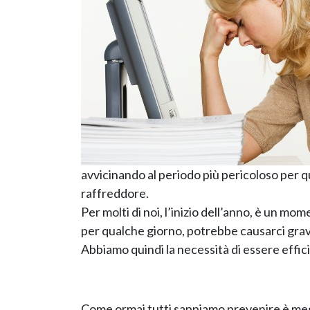
avvicinando al periodo più pericoloso per qua
raffreddore.
Per molti di noi, l’inizio dell’anno, è un mo
per qualche giorno, potrebbe causarci grav
Abbiamo quindi la necessità di essere effi
Come ormai tutti sappiamo prevenire è megl