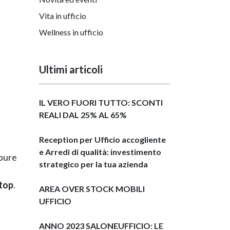
Vita in ufficio
Wellness in ufficio
Ultimi articoli
IL VERO FUORI TUTTO: SCONTI
REALI DAL 25% AL 65%
Reception per Ufficio accogliente
e Arredi di qualità: investimento
ppure
strategico per la tua azienda
 top
.
AREA OVER STOCK MOBILI
UFFICIO
ANNO 2023 SALONEUFFICIO: LE