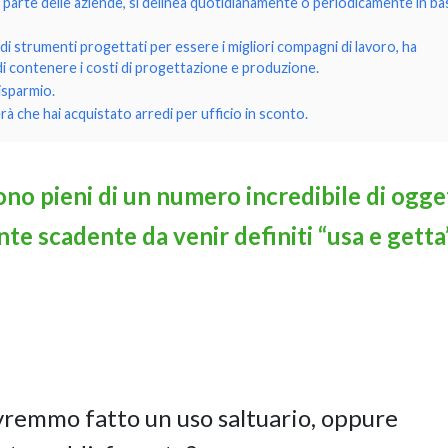
r parte delle aziende, si delinea quotidianamente o periodicamente in ba
di strumenti progettati per essere i migliori compagni di lavoro, ha
di contenere i costi di progettazione e produzione.
isparmio.
 che hai acquistato arredi per ufficio in sconto.
no pieni di un numero incredibile di ogget
nte scadente da venir definiti “usa e getta”
vremmo fatto un uso saltuario, oppure