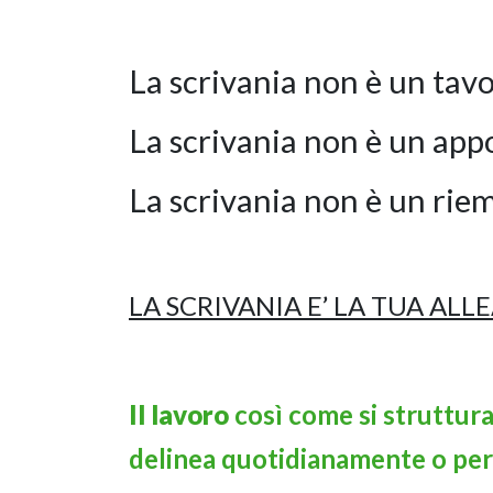
La scrivania non è un tavo
La scrivania non è un appo
La scrivania non è un riem
LA SCRIVANIA E’ LA TUA ALL
Il lavoro
così come si struttura
delinea quotidianamente o peri