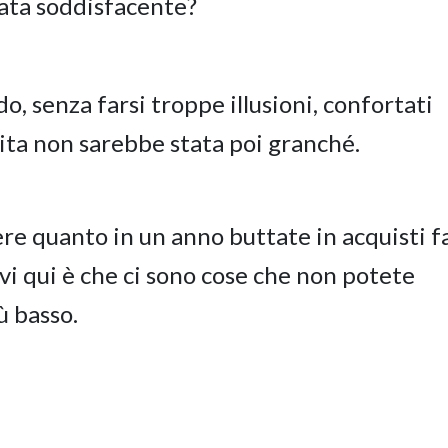
ata soddisfacente?
do, senza farsi troppe illusioni, confortati
ita non sarebbe stata poi granché.
e quanto in un anno buttate in acquisti fa
rvi qui è che ci sono cose che non potete
ù basso.