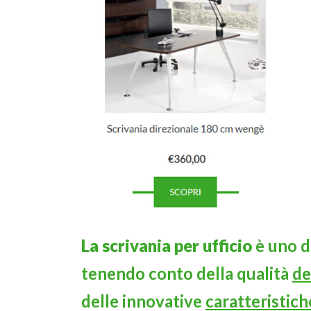
La scrivania per ufficio
è uno d
tenendo conto della qualità
de
delle innovative
caratteristich