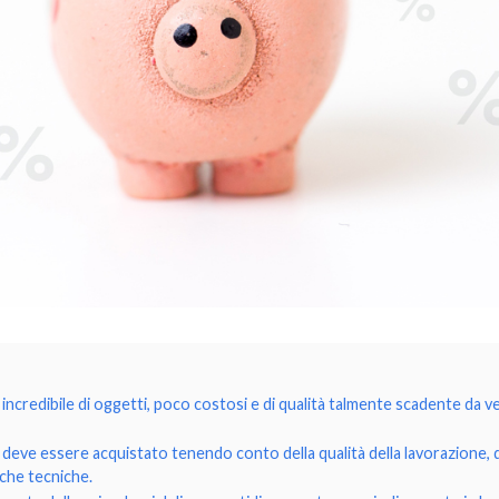
incredibile di oggetti, poco costosi e di qualità talmente scadente da v
he deve essere acquistato tenendo conto della qualità della lavorazione, 
iche tecniche.