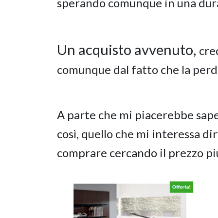
sperando comunque in una dur
Un acquisto avvenuto,
cre
comunque dal fatto che la perd
A parte che mi piacerebbe saper
così, quello che mi interessa di
comprare cercando il prezzo pi