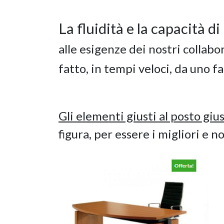
La fluidità e la capacità d
alle esigenze dei nostri collabo
fatto, in tempi veloci, da uno f
Gli elementi giusti al posto giu
figura, per essere i migliori e n