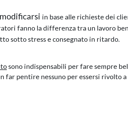
i modificarsi
in base alle richieste dei clie
ratori fanno la differenza tra un lavoro be
atto sotto stress e consegnato in ritardo.
sto
sono indispensabili per fare sempre bel
on far pentire nessuno per essersi rivolto a 