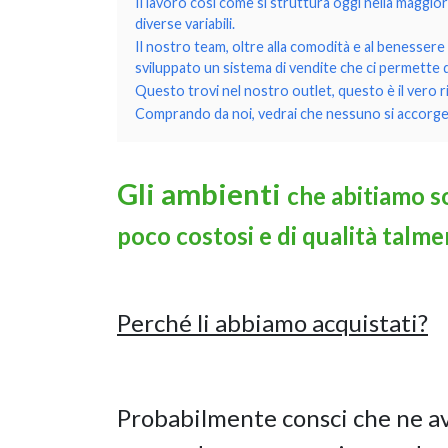
Il lavoro così come si struttura oggi nella maggio
diverse variabili.
Il nostro team, oltre alla comodità e al benessere 
sviluppato un sistema di vendite che ci permette 
Questo trovi nel nostro outlet, questo è il vero r
Comprando da noi, vedrai che nessuno si accorgerà
Gli ambienti
che abitiamo so
poco costosi e di qualità talme
Perché li abbiamo acquistati?
Probabilmente consci che ne a