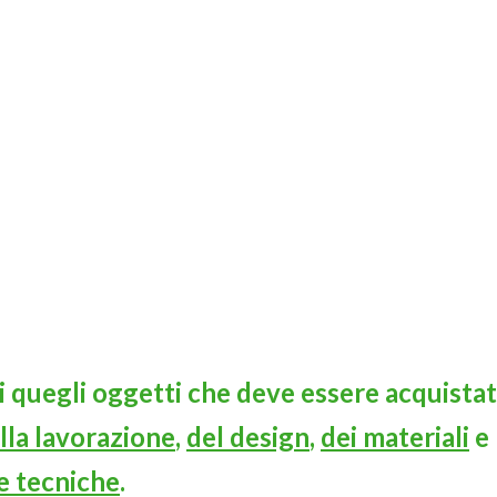
i quegli oggetti che deve essere acquista
lla lavorazione
,
del design
,
dei materiali
e
e tecniche
.