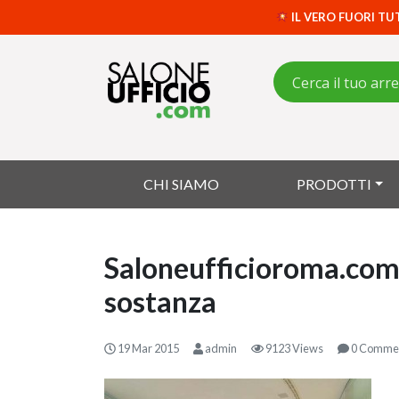
IL VERO FUORI TU
CHI SIAMO
PRODOTTI
Saloneufficioroma.com
sostanza
19 Mar 2015
admin
9123 Views
0 Comme