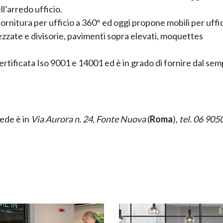
l’arredo ufficio.
a fornitura per ufficio a 360° ed oggi propone mobili per uffi
rezzate e divisorie, pavimenti sopra elevati, moquettes
 certificata Iso 9001 e 14001 ed è in grado di fornire dal sem
sede è in
Via Aurora n. 24, Fonte Nuova
(
Roma
),
tel. 06 90