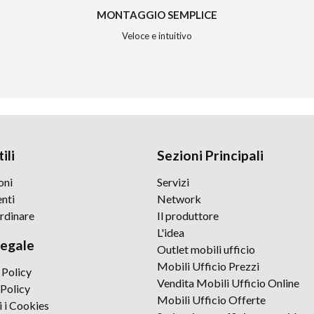
MONTAGGIO SEMPLICE
Veloce e intuitivo
ili
Sezioni Principali
oni
Servizi
nti
Network
rdinare
Il produttore
L'idea
legale
Outlet mobili ufficio
Mobili Ufficio Prezzi
 Policy
Vendita Mobili Ufficio Online
Policy
Mobili Ufficio Offerte
i i Cookies