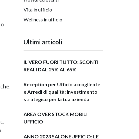
Vita in ufficio
Wellness in ufficio
do
Ultimi articoli
IL VERO FUORI TUTTO: SCONTI
REALI DAL 25% AL 65%
.
Reception per Ufficio accogliente
 che,
e Arredi di qualità: investimento
strategico per la tua azienda
AREA OVER STOCK MOBILI
c.
UFFICIO
n
ANNO 2023 SALONEUFFICIO: LE