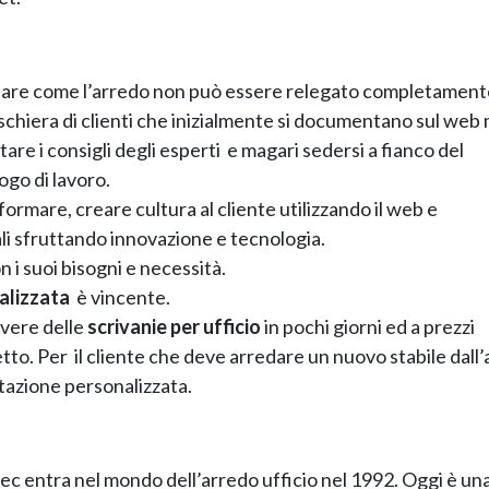
olare come l’arredo non può essere relegato completament
chiera di clienti che inizialmente si documentano sul web 
are i consigli degli esperti e magari sedersi a fianco del
ogo di lavoro.
formare, creare cultura al cliente utilizzando il web e
nali sfruttando innovazione e tecnologia.
on i suoi bisogni e necessità.
alizzata
è vincente.
avere delle
scrivanie per ufficio
in pochi giorni ed a prezzi
tto. Per il cliente che deve arredare un nuovo stabile dall’a
tazione personalizzata.
itec entra nel mondo dell’arredo ufficio nel 1992. Oggi è una