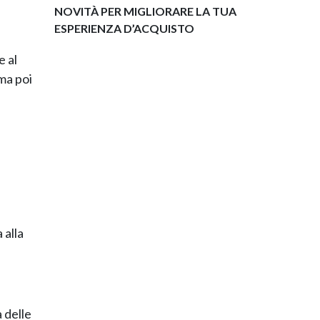
NOVITÀ PER MIGLIORARE LA TUA
ESPERIENZA D’ACQUISTO
e al
ma poi
 alla
 delle