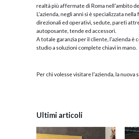
realtà più affermate di Roma nell’ambito del
L’azienda, negli anni si è specializzata nell
direzionali ed operativi, sedute, pareti att
autoposante, tende ed accessori.
A totale garanzia per il cliente, l’azienda è
studio a soluzioni complete chiavi in mano.
Per chi volesse visitare l’azienda, la nuova 
Ultimi articoli