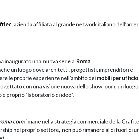
fitec
, azienda affiliata al grande network italiano dell’arre
 ha inaugurato una nuova sede a
Roma
.
che un luogo dove architetti, progettisti, imprenditori e
re le proprie esperienze nell’ambito dei
mobili per ufficio
 progettato con una visione nuova dello showroom: un luogo
 e proprio “laboratorio di idee”.
oroma.com
rimane nella strategia commerciale della Grafite
rship nel proprio settore, non può rimanere al di fuori di u
et.