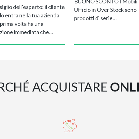
BUONO SCONTO I Mobili
siglio dell’esperto: il cliente
Ufficio in Over Stock sono
o entra nella tua azienda
prodotti di serie…
 prima volta ha una
zione immediata che…
RCHÉ ACQUISTARE
ONL