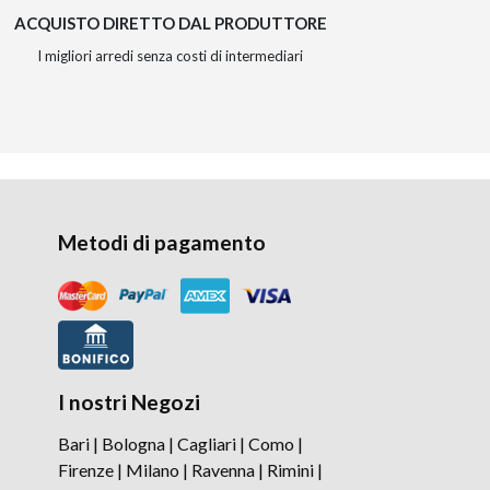
ACQUISTO DIRETTO DAL PRODUTTORE
I migliori arredi senza costi di intermediari
Metodi di pagamento
I nostri Negozi
Bari
|
Bologna
|
Cagliari
|
Como
|
Firenze
|
Milano
|
Ravenna
|
Rimini
|