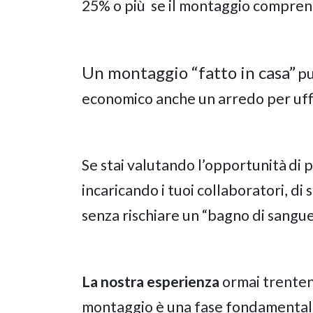
25% o più
se il montaggio comprend
Un montaggio “fatto in casa”
pu
economico anche un arredo per uff
Se stai valutando l’opportunità
di 
incaricando i tuoi collaboratori, di 
senza rischiare un “bagno di sangue
La nostra esperienza
ormai trentenn
montaggio è una fase fondamentale 