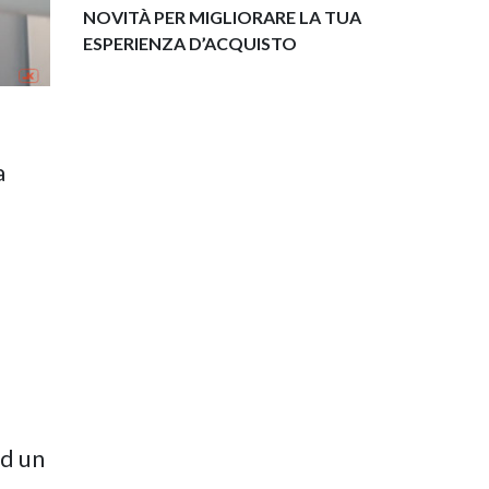
NOVITÀ PER MIGLIORARE LA TUA
ESPERIENZA D’ACQUISTO
a
ad un