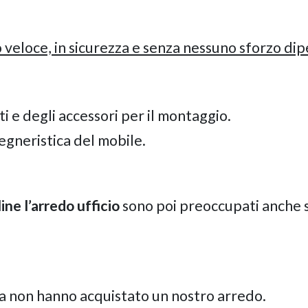
veloce, in sicurezza e senza nessuno sforzo di
ti e degli accessori per il montaggio.
egneristica del mobile.
ine l’arredo ufficio
sono poi preoccupati anche 
a non hanno acquistato un nostro arredo.