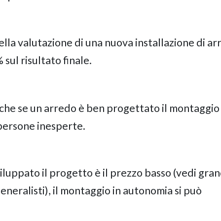
ella valutazione di una nuova installazione di a
sul risultato finale.
che se un arredo è ben progettato il montaggio
persone inesperte.
sviluppato il progetto è il prezzo basso (vedi gra
eneralisti), il montaggio in autonomia si può