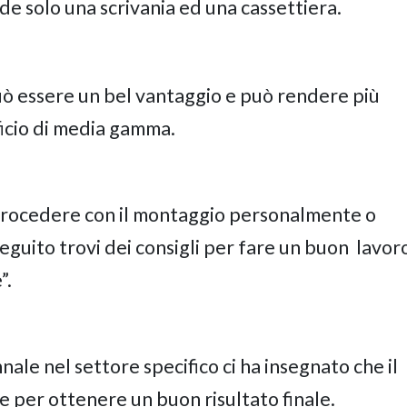
e solo una scrivania ed una cassettiera.
ò essere un bel vantaggio e può rendere più
icio di media gamma.
procedere con il montaggio personalmente o
seguito trovi dei consigli per fare un buon
lavor
”.
ale nel settore specifico ci ha insegnato che il
per ottenere un buon risultato finale.