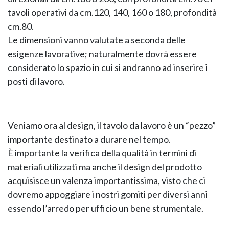
tavoli operativi da cm.120, 140, 160 o 180, profondità
cm.80.
Le dimensioni vanno valutate a seconda delle
esigenze lavorative; naturalmente dovrà essere
considerato lo spazio in cui si andranno ad inserire i
posti di lavoro.
Veniamo ora al design, il tavolo da lavoro è un “pezzo”
importante destinato a durare nel tempo.
È importante la verifica della qualità in termini di
materiali utilizzati ma anche il design del prodotto
acquisisce un valenza importantissima, visto che ci
dovremo appoggiare i nostri gomiti per diversi anni
essendo l’arredo per ufficio un bene strumentale.