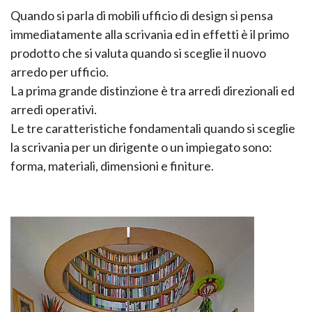
Quando si parla di mobili ufficio di design si pensa
immediatamente alla scrivania ed in effetti è il primo
prodotto che si valuta quando si sceglie il nuovo
arredo per ufficio.
La prima grande distinzione è tra arredi direzionali ed
arredi operativi.
Le tre caratteristiche fondamentali quando si sceglie
la scrivania per un dirigente o un impiegato sono:
forma, materiali, dimensioni e finiture.
KOROS – OPERAT