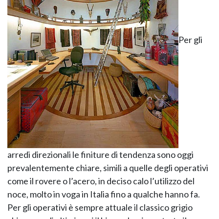
GIANO WOOD – D
Per gli
arredi direzionali le finiture di tendenza sono oggi
prevalentemente chiare, simili a quelle degli operativi
TWIST – DIREZIO
come il rovere o l’acero, in deciso calo l’utilizzo del
noce, molto in voga in Italia fino a qualche hanno fa.
Per gli operativi è sempre attuale il classico grigio