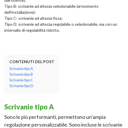
dall’utente);
Tipo B: scrivanie ad altezza selezionabile (al momento
dell’installazione);
Tipo C: scrivanie ad altezza fissa;
Tipo D: scrivanie ad altezza regolabile o selezionabile, ma con un
intervallo di regolabilità ridotto.
NAPEE – DIREZION
CONTENUTI DEL POST
Scrivanie tipo A
Scrivanie tipo B
Scrivanie tipo C
Scrivanie tipo D
Scrivanie tipo A
Sono le più performanti, permettono un’ampia
regolazione personalizzabile. Sono incluse le scrivanie