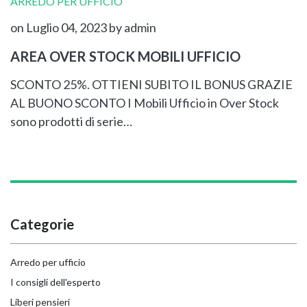
ARREDO PER UFFICIO
on Luglio 04, 2023
by admin
AREA OVER STOCK MOBILI UFFICIO
SCONTO 25%. OTTIENI SUBITO IL BONUS GRAZIE
AL BUONO SCONTO I Mobili Ufficio in Over Stock
sono prodotti di serie…
Categorie
Arredo per ufficio
I consigli dell'esperto
Liberi pensieri