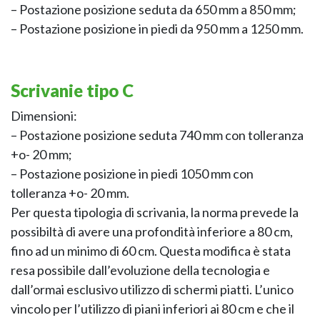
– Postazione posizione seduta da 650 mm a 850 mm;
– Postazione posizione in piedi da 950 mm a 1250 mm.
Scrivanie tipo C
Dimensioni:
– Postazione posizione seduta 740 mm con tolleranza
+o- 20 mm;
– Postazione posizione in piedi 1050 mm con
tolleranza +o- 20 mm.
Per questa tipologia di scrivania, la norma prevede la
possibiltà di avere una profondità inferiore a 80 cm,
fino ad un minimo di 60 cm. Questa modifica è stata
resa possibile dall’evoluzione della tecnologia e
dall’ormai esclusivo utilizzo di schermi piatti. L’unico
vincolo per l’utilizzo di piani inferiori ai 80 cm e che il