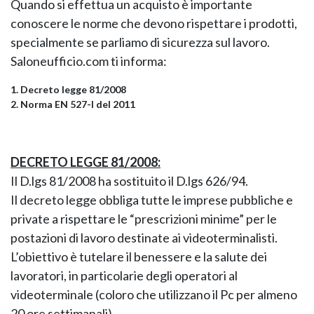
Quando si effettua un acquisto è importante
conoscere le norme che devono rispettare i prodotti,
specialmente se parliamo di sicurezza sul lavoro.
Saloneufficio.com ti informa:
1. Decreto legge 81/2008
2. Norma EN 527-I del 2011
DECRETO LEGGE 81/2008:
KOROS – OPERAT
Il D.lgs 81/2008 ha sostituito il D.lgs 626/94.
Il decreto legge obbliga tutte le imprese pubbliche e
private a rispettare le “prescrizioni minime” per le
postazioni di lavoro destinate ai videoterminalisti.
L’obiettivo è tutelare il benessere e la salute dei
lavoratori, in particolarie degli operatori al
videoterminale (coloro che utilizzano il Pc per almeno
20 ore settimanali).