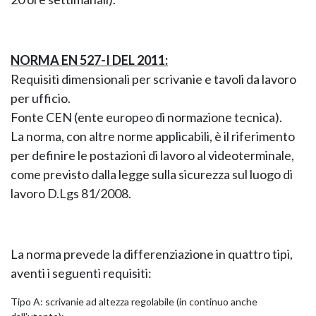
GIANO WOOD – D
NORMA EN 527-I DEL 2011:
Requisiti dimensionali per scrivanie e tavoli da lavoro
per ufficio.
Fonte CEN (ente europeo di normazione tecnica).
La norma, con altre norme applicabili, è il riferimento
per definire le postazioni di lavoro al videoterminale,
come previsto dalla legge sulla sicurezza sul luogo di
lavoro D.Lgs 81/2008.
TWIST – DIREZIO
La norma prevede la differenziazione in quattro tipi,
aventi i seguenti requisiti:
Tipo A: scrivanie ad altezza regolabile (in continuo anche