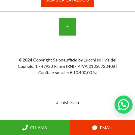
©2024 Copyright Saloneufficio by Lucchi srl | via del
Capriolo, 1 - 47923 Rimini (RN) - P.IVA 01058720408 |
Capitale sociale: € 10.400,00 i.v.
#ThisIsFlain
CHIAMA
EMAIL