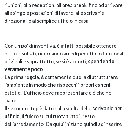
riunioni, alla reception, all’area break, fino ad arrivare
alle singole postazioni di lavoro, alle scrivanie
direzionali o al semplice ufficio in casa.
GIANO WOOD – D
Con un po’ di inventiva, è infatti possibile ottenere
ottimi risultati, ricercando arredi per ufficio funzionali,
originali e soprattutto, se si è accorti,
spendendo
veramente poco
!
La prima regola, è certamente quella di strutturare
l’ambiente in modo che rispecchi i propri canoni
estetici. L’ufficio deve rappresentare ciò che noi
siamo.
TWIST – DIREZIO
Il secondo step è dato dalla scelta delle
scrivanie per
ufficio
, il fulcro su cui ruota tutto il resto
dell’arredamento. Da qui si iniziano quindi ad inserire