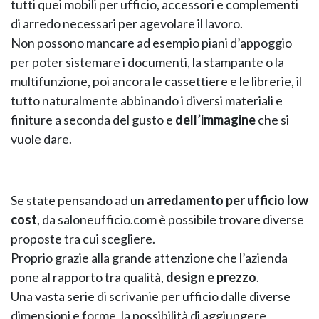
tutti quei mobili per ufficio, accessori e complementi
di arredo necessari per agevolare il lavoro.
Non possono mancare ad esempio piani d’appoggio
per poter sistemare i documenti, la stampante o la
multifunzione, poi ancora le cassettiere e le librerie, il
tutto naturalmente abbinando i diversi materiali e
finiture a seconda del gusto e
dell’immagine
che si
vuole dare.
NAPEE – DIREZION
Se state pensando ad un
arredamento per ufficio low
cost
, da saloneufficio.com è possibile trovare diverse
proposte tra cui scegliere.
Proprio grazie alla grande attenzione che l’azienda
pone al rapporto tra qualità,
design e prezzo
.
Una vasta serie di scrivanie per ufficio dalle diverse
dimensioni e forme, la possibilità di aggiungere